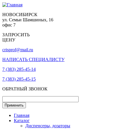
НОВОСИБИРСК
ул. Семьи Шамшиных, 16
офис 7
ЗАПРОСИТЬ
ЦЕНУ
crisprof@mail.ru
НАПИСАТЬ СПЕЦИАЛИСТУ
7 (383) 285-45-14
7 (383) 285-45-15
ОБРАТНЫЙ ЗВОНОК
Главная
Каталог
Диспенсеры, дозаторы