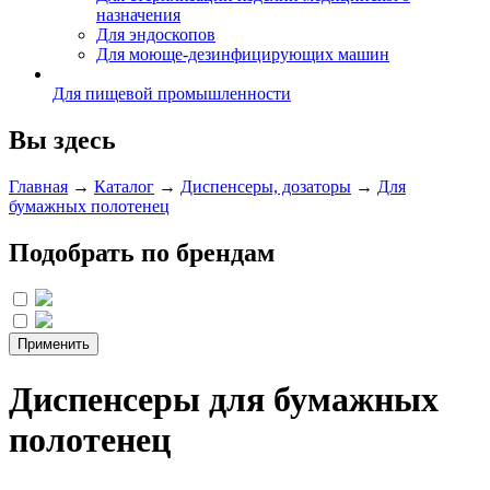
назначения
Для эндоскопов
Для моюще-дезинфицирующих машин
Для пищевой промышленности
Вы здесь
Главная
→
Каталог
→
Диспенсеры, дозаторы
→
Для
бумажных полотенец
Подобрать по брендам
Диспенсеры для бумажных
полотенец