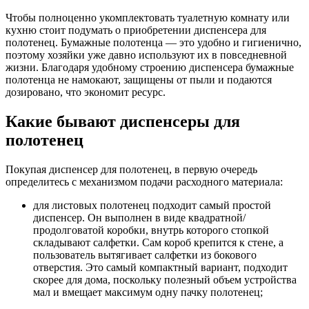
Чтобы полноценно укомплектовать туалетную комнату или
кухню стоит подумать о приобретении диспенсера для
полотенец. Бумажные полотенца — это удобно и гигиенично,
поэтому хозяйки уже давно используют их в повседневной
жизни. Благодаря удобному строению диспенсера бумажные
полотенца не намокают, защищены от пыли и подаются
дозировано, что экономит ресурс.
Какие бывают диспенсеры для
полотенец
Покупая диспенсер для полотенец, в первую очередь
определитесь с механизмом подачи расходного материала:
для листовых полотенец подходит самый простой
диспенсер. Он выполнен в виде квадратной/
продолговатой коробки, внутрь которого стопкой
складывают салфетки. Сам короб крепится к стене, а
пользователь вытягивает салфетки из бокового
отверстия. Это самый компактный вариант, подходит
скорее для дома, поскольку полезный объем устройства
мал и вмещает максимум одну пачку полотенец;