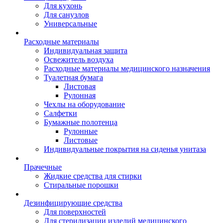
Для кухонь
Для санузлов
Универсальные
Расходные материалы
Индивидуальная защита
Освежитель воздуха
Расходные материалы медицинского назначения
Туалетная бумага
Листовая
Рулонная
Чехлы на оборудование
Салфетки
Бумажные полотенца
Рулонные
Листовые
Индивидуальные покрытия на сиденья унитаза
Прачечные
Жидкие средства для стирки
Стиральные порошки
Дезинфицирующие средства
Для поверхностей
Для стерилизации изделий медицинского