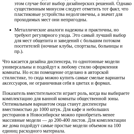
этом случае богат выбор дизайнерских решений. Однако
существенным минусом следует отметить тот факт, что
пластиковые устройства недолговечны, а значит для
проходимых мест они непригодны.
Металлические аналоги надежны и практичны, но
требуют регулярного ухода. Это самый лучший выбор
для мест общепита и заведений с большим потоком
посетителей (ночные клубы, спортзалы, больницы и
пр.).
Что касается дизайна диспенсера, то однотонные модели
универсальны и подойдут к любому стилю оформления
комнаты. Но если помещение отделано в авторской
стилистике, то сюда можно купить самые смелые варианты
аксессуаров, не ограничивая себя в цветах и формах.
Показатель вместительности играет роль, когда вы выбираете
комплектацию для ванной комнаты общественной зоны.
Оптимальным вариантом сюда станут диспенсеры
вместимостью до 1000 штук. Для кафе и небольших
ресторанов в Новосибирске можно приобретать менее
массивные модели — до 200-400 листов. Для комплектации
же дома подойдут самые простые модели объемом на 100
единиц расходного материала.