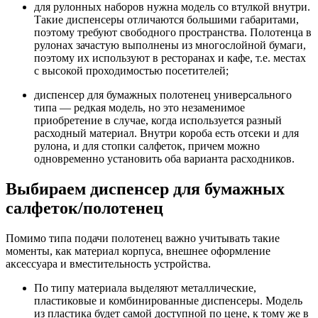
для рулонных наборов нужна модель со втулкой внутри.
Такие диспенсеры отличаются большими габаритами,
поэтому требуют свободного пространства. Полотенца в
рулонах зачастую выполнены из многослойной бумаги,
поэтому их используют в ресторанах и кафе, т.е. местах
с высокой проходимостью посетителей;
диспенсер для бумажных полотенец универсального
типа — редкая модель, но это незаменимое
приобретение в случае, когда используется разный
расходный материал. Внутри короба есть отсеки и для
рулона, и для стопки салфеток, причем можно
одновременно установить оба варианта расходников.
Выбираем диспенсер для бумажных
салфеток/полотенец
Помимо типа подачи полотенец важно учитывать такие
моменты, как материал корпуса, внешнее оформление
аксессуара и вместительность устройства.
По типу материала выделяют металлические,
пластиковые и комбинированные диспенсеры. Модель
из пластика будет самой доступной по цене, к тому же в