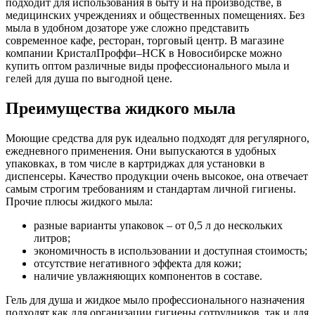
подходит для использования в быту и на производстве, в
медицинских учреждениях и общественных помещениях. Без
мыла в удобном дозаторе уже сложно представить
современное кафе, ресторан, торговый центр. В магазине
компании КристалПроффи–НСК в Новосибирске можно
купить оптом различные виды профессионального мыла и
гелей для душа по выгодной цене.
Преимущества жидкого мыла
Моющие средства для рук идеально подходят для регулярного,
ежедневного применения. Они выпускаются в удобных
упаковках, в том числе в картриджах для установки в
диспенсеры. Качество продукции очень высокое, она отвечает
самым строгим требованиям и стандартам личной гигиены.
Прочие плюсы жидкого мыла:
разные варианты упаковок – от 0,5 л до нескольких
литров;
экономичность в использовании и доступная стоимость;
отсутствие негативного эффекта для кожи;
наличие увлажняющих компонентов в составе.
Гель для душа и жидкое мыло профессионального назначения
подходят как для организации гигиены сотрудников, так и для