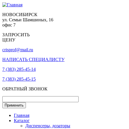
НОВОСИБИРСК
ул. Семьи Шамшиных, 16
офис 7
ЗАПРОСИТЬ
ЦЕНУ
crisprof@mail.ru
НАПИСАТЬ СПЕЦИАЛИСТУ
7 (383) 285-45-14
7 (383) 285-45-15
ОБРАТНЫЙ ЗВОНОК
Главная
Каталог
Диспенсеры, дозаторы