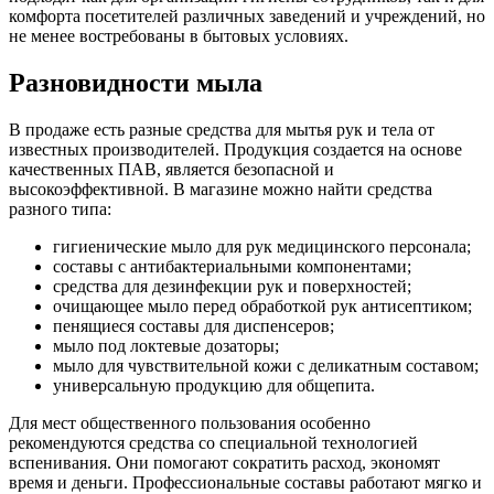
комфорта посетителей различных заведений и учреждений, но
не менее востребованы в бытовых условиях.
Разновидности мыла
В продаже есть разные средства для мытья рук и тела от
известных производителей. Продукция создается на основе
качественных ПАВ, является безопасной и
высокоэффективной. В магазине можно найти средства
разного типа:
гигиенические мыло для рук медицинского персонала;
составы с антибактериальными компонентами;
средства для дезинфекции рук и поверхностей;
очищающее мыло перед обработкой рук антисептиком;
пенящиеся составы для диспенсеров;
мыло под локтевые дозаторы;
мыло для чувствительной кожи с деликатным составом;
универсальную продукцию для общепита.
Для мест общественного пользования особенно
рекомендуются средства со специальной технологией
вспенивания. Они помогают сократить расход, экономят
время и деньги. Профессиональные составы работают мягко и