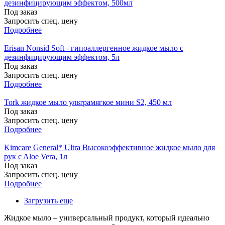
дезинфицирующим эффектом, 500мл
Под заказ
Запросить спец. цену
Подробнее
Erisan Nonsid Soft - гипоаллергенное жидкое мыло с
дезинфицирующим эффектом, 5л
Под заказ
Запросить спец. цену
Подробнее
Tork жидкое мыло ультрамягкое мини S2, 450 мл
Под заказ
Запросить спец. цену
Подробнее
Kimcare General* Ultra Высокоэффективное жидкое мыло для
рук c Aloe Vera, 1л
Под заказ
Запросить спец. цену
Подробнее
Загрузить еще
Жидкое мыло – универсальный продукт, который идеально