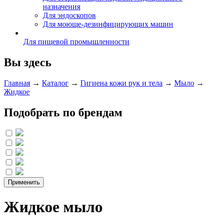
назначения
Для эндоскопов
Для моюще-дезинфицирующих машин
Для пищевой промышленности
Вы здесь
Главная
→
Каталог
→
Гигиена кожи рук и тела
→
Мыло
→
Жидкое
Подобрать по брендам
Жидкое мыло