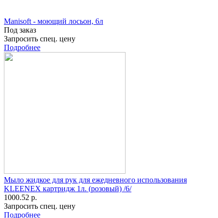
Manisoft - моющий лосьон, 6л
Под заказ
Запросить спец. цену
Подробнее
Мыло жидкое для рук для ежедневного использования
KLEENEX картридж 1л. (розовый) /6/
1000.52 р.
Запросить спец. цену
Подробнее