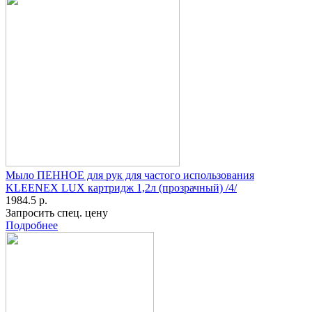
Мыло ПЕННОЕ для рук для частого использования
KLEENEX LUX картридж 1,2л (прозрачный) /4/
1984.5 р.
Запросить спец. цену
Подробнее