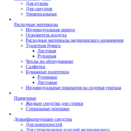
Для кухонь
Для санузлов
Универсальные
Расходные материалы
Индивидуальная защита
Освежитель воздуха
Расходные материалы медицинского назначения
Туалетная бумага
Листовая
Рулонная
Чехлы на оборудование
Салфетки
Бумажные полотенца
Рулонные
Листовые
Индивидуальные покрытия на сиденья унитаза
Прачечные
Жидкие средства для стирки
Стиральные порошки
Дезинфицирующие средства
Для поверхностей
Для стерилизации изделий медицинского