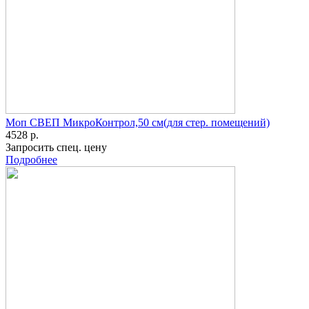
Моп СВЕП МикроКонтрол,50 см(для стер. помещений)
4528 р.
Запросить спец. цену
Подробнее