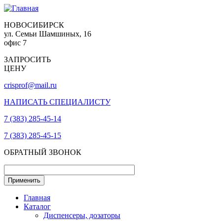
НОВОСИБИРСК
ул. Семьи Шамшиных, 16
офис 7
ЗАПРОСИТЬ
ЦЕНУ
crisprof@mail.ru
НАПИСАТЬ СПЕЦИАЛИСТУ
7 (383) 285-45-14
7 (383) 285-45-15
ОБРАТНЫЙ ЗВОНОК
Главная
Каталог
Диспенсеры, дозаторы