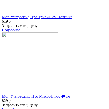
Моп Ультраспид Про Трио 40 см Новинка
619 р.
Запросить спец. цену
Подробнее
Моп УльтраСпид Про МикроПлюс 40 см
829 р.
Запросить спец. цену