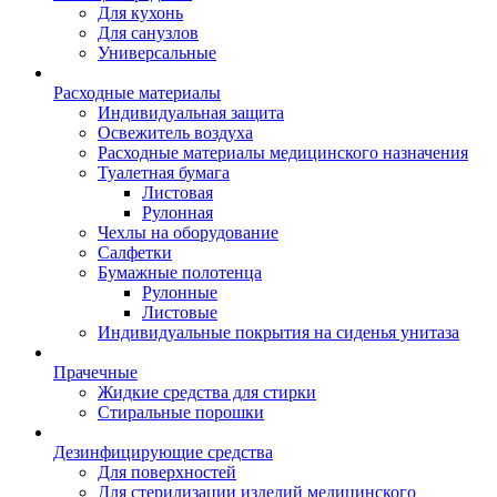
Для кухонь
Для санузлов
Универсальные
Расходные материалы
Индивидуальная защита
Освежитель воздуха
Расходные материалы медицинского назначения
Туалетная бумага
Листовая
Рулонная
Чехлы на оборудование
Салфетки
Бумажные полотенца
Рулонные
Листовые
Индивидуальные покрытия на сиденья унитаза
Прачечные
Жидкие средства для стирки
Стиральные порошки
Дезинфицирующие средства
Для поверхностей
Для стерилизации изделий медицинского