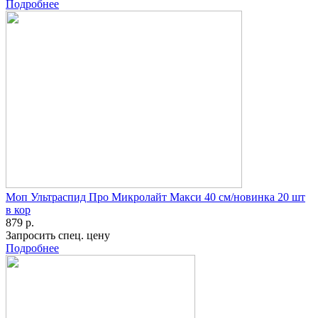
Подробнее
Моп Ультраспид Про Микролайт Макси 40 см/новинка 20 шт
в кор
879 р.
Запросить спец. цену
Подробнее