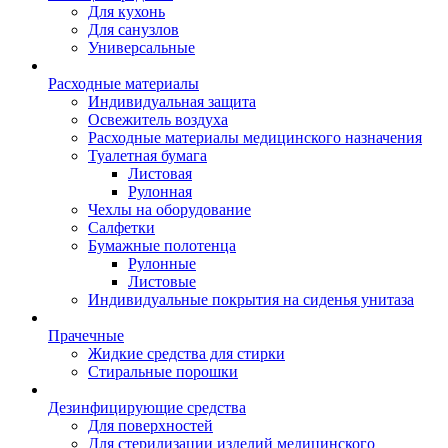
Для кухонь
Для санузлов
Универсальные
Расходные материалы
Индивидуальная защита
Освежитель воздуха
Расходные материалы медицинского назначения
Туалетная бумага
Листовая
Рулонная
Чехлы на оборудование
Салфетки
Бумажные полотенца
Рулонные
Листовые
Индивидуальные покрытия на сиденья унитаза
Прачечные
Жидкие средства для стирки
Стиральные порошки
Дезинфицирующие средства
Для поверхностей
Для стерилизации изделий медицинского