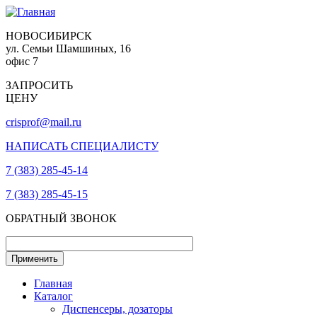
НОВОСИБИРСК
ул. Семьи Шамшиных, 16
офис 7
ЗАПРОСИТЬ
ЦЕНУ
crisprof@mail.ru
НАПИСАТЬ СПЕЦИАЛИСТУ
7 (383) 285-45-14
7 (383) 285-45-15
ОБРАТНЫЙ ЗВОНОК
Главная
Каталог
Диспенсеры, дозаторы