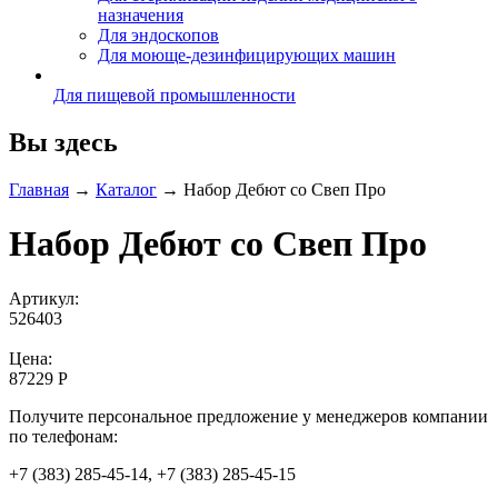
назначения
Для эндоскопов
Для моюще-дезинфицирующих машин
Для пищевой промышленности
Вы здесь
Главная
→
Каталог
→
Набор Дебют со Свеп Про
Набор Дебют со Свеп Про
Артикул:
526403
Цена:
87229 Р
Получите персональное предложение у менеджеров компании
по телефонам:
+7 (383) 285-45-14, +7 (383) 285-45-15