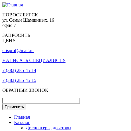
НОВОСИБИРСК
ул. Семьи Шамшиных, 16
офис 7
ЗАПРОСИТЬ
ЦЕНУ
crisprof@mail.ru
НАПИСАТЬ СПЕЦИАЛИСТУ
7 (383) 285-45-14
7 (383) 285-45-15
ОБРАТНЫЙ ЗВОНОК
Главная
Каталог
Диспенсеры, дозаторы