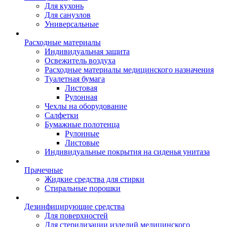
Для кухонь
Для санузлов
Универсальные
Расходные материалы
Индивидуальная защита
Освежитель воздуха
Расходные материалы медицинского назначения
Туалетная бумага
Листовая
Рулонная
Чехлы на оборудование
Салфетки
Бумажные полотенца
Рулонные
Листовые
Индивидуальные покрытия на сиденья унитаза
Прачечные
Жидкие средства для стирки
Стиральные порошки
Дезинфицирующие средства
Для поверхностей
Для стерилизации изделий медицинского