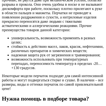
прочные, не рвутся даже при механическом усилии, попытке
разрыва и прокола. Они очень удобны в носке и не вызывают
дискомфорта при работе, поскольку плотно прилегают к руке
в области пальцев и манжеты. Перчатки не приводят к
появлению раздражения и сухости, а нитриловые изделия
прекрасно переносятся даже людьми с тяжелыми
астматическими и аллергическими реакциями. Прочие
преимущества товаров данной категории:
универсальность, возможность применять в разных
целях;
стойкость к действию масел, лаков, красок, нефтехимии,
различных препаратов и химических веществ;
надежная защита рук от загрязнения и травмирования;
возможность использовать при температурных
перепадах, переносимость температур в пределах -20…
+130 градусов.
Некоторые модели перчаток подходят для самой интенсивной
работы и могут подвергаться стирке и сушке. В наличии – все
размеры, виды и оттенки перчаток по самой привлекательной
цене!
Нужна помощь в подборе товара?