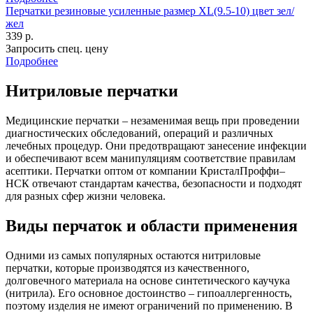
Перчатки резиновые усиленные размер XL(9.5-10) цвет зел/
жел
339 р.
Запросить спец. цену
Подробнее
Нитриловые перчатки
Медицинские перчатки – незаменимая вещь при проведении
диагностических обследований, операций и различных
лечебных процедур. Они предотвращают занесение инфекции
и обеспечивают всем манипуляциям соответствие правилам
асептики. Перчатки оптом от компании КристалПроффи–
НСК отвечают стандартам качества, безопасности и подходят
для разных сфер жизни человека.
Виды перчаток и области применения
Одними из самых популярных остаются нитриловые
перчатки, которые производятся из качественного,
долговечного материала на основе синтетического каучука
(нитрила). Его основное достоинство – гипоаллергенность,
поэтому изделия не имеют ограничений по применению. В