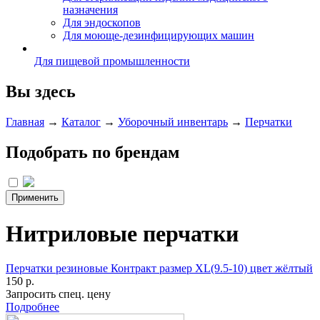
назначения
Для эндоскопов
Для моюще-дезинфицирующих машин
Для пищевой промышленности
Вы здесь
Главная
→
Каталог
→
Уборочный инвентарь
→
Перчатки
Подобрать по брендам
Нитриловые перчатки
Перчатки резиновые Контракт размер XL(9.5-10) цвет жёлтый
150 р.
Запросить спец. цену
Подробнее