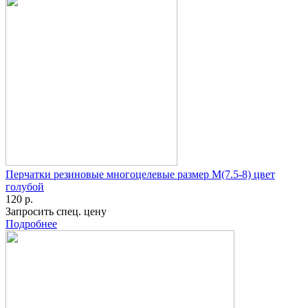
Перчатки резиновые многоцелевые размер M(7.5-8) цвет
голубой
120 р.
Запросить спец. цену
Подробнее