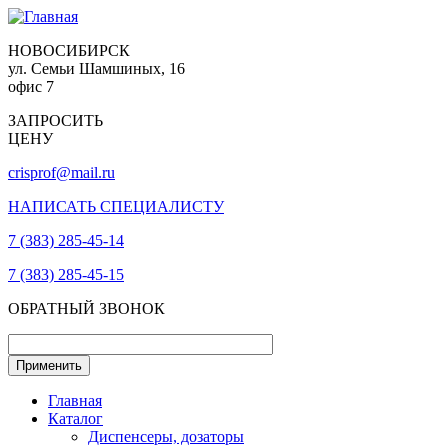
НОВОСИБИРСК
ул. Семьи Шамшиных, 16
офис 7
ЗАПРОСИТЬ
ЦЕНУ
crisprof@mail.ru
НАПИСАТЬ СПЕЦИАЛИСТУ
7 (383) 285-45-14
7 (383) 285-45-15
ОБРАТНЫЙ ЗВОНОК
Главная
Каталог
Диспенсеры, дозаторы