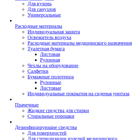
Для кухонь
Для санузлов
Универсальные
Расходные материалы
Индивидуальная защита
Освежитель воздуха
Расходные материалы медицинского назначения
Туалетная бумага
Листовая
Рулонная
Чехлы на оборудование
Салфетки
Бумажные полотенца
Рулонные
Листовые
Индивидуальные покрытия на сиденья унитаза
Прачечные
Жидкие средства для стирки
Стиральные порошки
Дезинфицирующие средства
Для поверхностей
Для стерилизации изделий медицинского