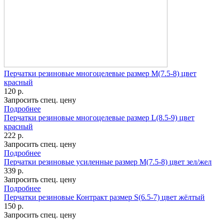
Перчатки резиновые многоцелевые размер M(7.5-8) цвет
красный
120 р.
Запросить спец. цену
Подробнее
Перчатки резиновые многоцелевые размер L(8.5-9) цвет
красный
222 р.
Запросить спец. цену
Подробнее
Перчатки резиновые усиленные размер M(7.5-8) цвет зел/жел
339 р.
Запросить спец. цену
Подробнее
Перчатки резиновые Контракт размер S(6.5-7) цвет жёлтый
150 р.
Запросить спец. цену