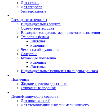
Для кухонь
Для санузлов
Универсальные
Расходные материалы
Индивидуальная защита
Освежитель воздуха
Расходные материалы медицинского назначения
Туалетная бумага
Листовая
Рулонная
Чехлы на оборудование
Салфетки
Бумажные полотенца
Рулонные
Листовые
Индивидуальные покрытия на сиденья унитаза
Прачечные
Жидкие средства для стирки
Стиральные порошки
Дезинфицирующие средства
Для поверхностей
Для стерилизации изделий медицинского