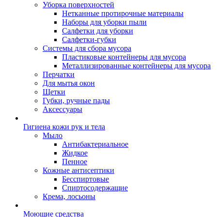
Уборка поверхностей
Нетканные протирочные материалы
Наборы для уборки пыли
Салфетки для уборки
Салфетки-губки
Системы для сбора мусора
Пластиковые контейнеры для мусора
Металлизированные контейнеры для мусора
Перчатки
Для мытья окон
Щетки
Губки, ручные пады
Аксессуары
Гигиена кожи рук и тела
Мыло
Антибактериальное
Жидкое
Пенное
Кожные антисептики
Бесспиртовые
Cпиртосодержащие
Крема, лосьоны
Моющие средства