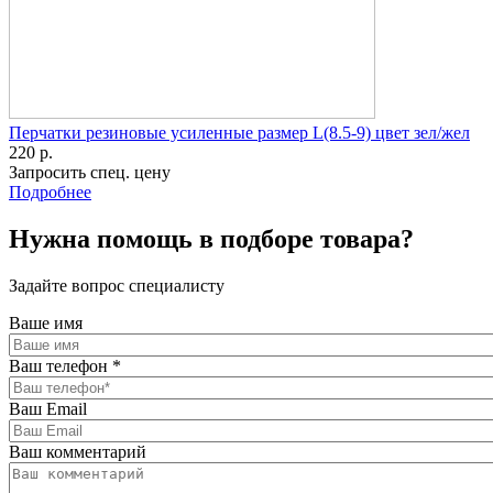
Перчатки резиновые усиленные размер L(8.5-9) цвет зел/жел
220 р.
Запросить спец. цену
Подробнее
Нужна помощь в подборе товара?
Задайте вопрос специалисту
Ваше имя
Ваш телефон
*
Ваш Email
Ваш комментарий