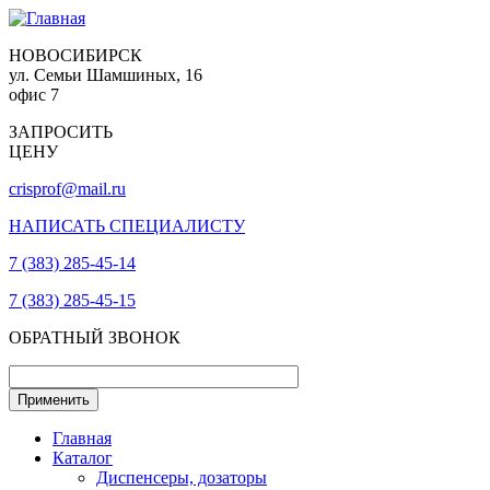
НОВОСИБИРСК
ул. Семьи Шамшиных, 16
офис 7
ЗАПРОСИТЬ
ЦЕНУ
crisprof@mail.ru
НАПИСАТЬ СПЕЦИАЛИСТУ
7 (383) 285-45-14
7 (383) 285-45-15
ОБРАТНЫЙ ЗВОНОК
Главная
Каталог
Диспенсеры, дозаторы