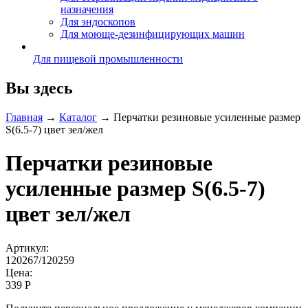
назначения
Для эндоскопов
Для моюще-дезинфицирующих машин
Для пищевой промышленности
Вы здесь
Главная
→
Каталог
→
Перчатки резиновые усиленные размер
S(6.5-7) цвет зел/жел
Перчатки резиновые
усиленные размер S(6.5-7)
цвет зел/жел
Артикул:
120267/120259
Цена:
339 Р