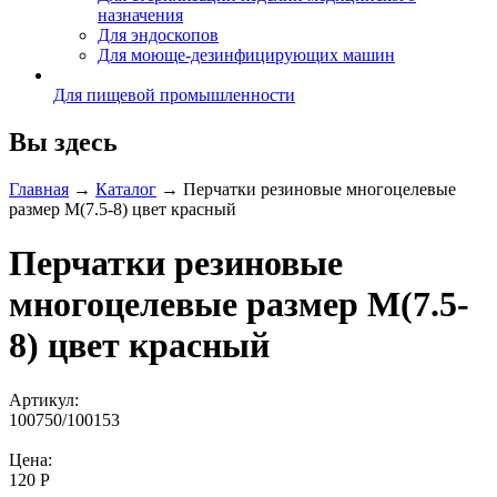
назначения
Для эндоскопов
Для моюще-дезинфицирующих машин
Для пищевой промышленности
Вы здесь
Главная
→
Каталог
→
Перчатки резиновые многоцелевые
размер M(7.5-8) цвет красный
Перчатки резиновые
многоцелевые размер M(7.5-
8) цвет красный
Артикул:
100750/100153
Цена:
120 Р