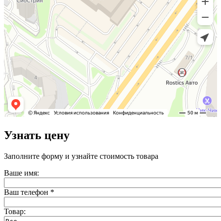
Узнать цену
Заполните форму и узнайте стоимость товара
Ваше имя:
Ваш телефон
*
Товар: