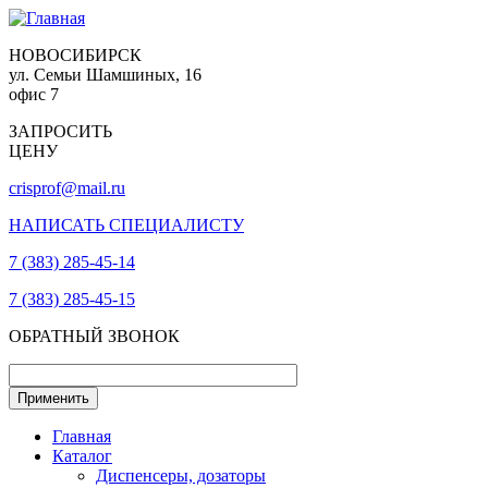
НОВОСИБИРСК
ул. Семьи Шамшиных, 16
офис 7
ЗАПРОСИТЬ
ЦЕНУ
crisprof@mail.ru
НАПИСАТЬ СПЕЦИАЛИСТУ
7 (383) 285-45-14
7 (383) 285-45-15
ОБРАТНЫЙ ЗВОНОК
Главная
Каталог
Диспенсеры, дозаторы