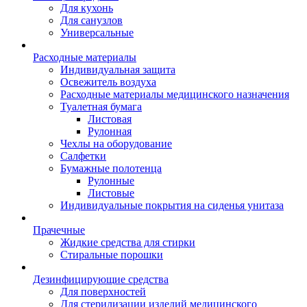
Для кухонь
Для санузлов
Универсальные
Расходные материалы
Индивидуальная защита
Освежитель воздуха
Расходные материалы медицинского назначения
Туалетная бумага
Листовая
Рулонная
Чехлы на оборудование
Салфетки
Бумажные полотенца
Рулонные
Листовые
Индивидуальные покрытия на сиденья унитаза
Прачечные
Жидкие средства для стирки
Стиральные порошки
Дезинфицирующие средства
Для поверхностей
Для стерилизации изделий медицинского