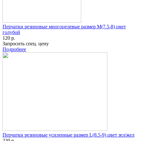
Перчатки резиновые многоцелевые размер M(7.5-8) цвет
голубой
120 р.
Запросить спец. цену
Подробнее
Перчатки резиновые усиленные размер L(8.5-9) цвет зел/жел
220 р.