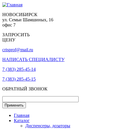
НОВОСИБИРСК
ул. Семьи Шамшиных, 16
офис 7
ЗАПРОСИТЬ
ЦЕНУ
crisprof@mail.ru
НАПИСАТЬ СПЕЦИАЛИСТУ
7 (383) 285-45-14
7 (383) 285-45-15
ОБРАТНЫЙ ЗВОНОК
Главная
Каталог
Диспенсеры, дозаторы