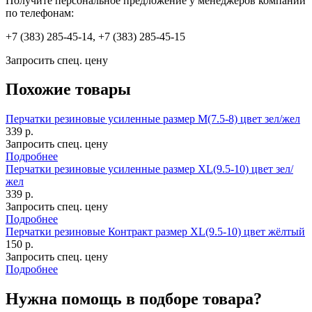
Получите персональное предложение у менеджеров компании
по телефонам:
+7 (383) 285-45-14, +7 (383) 285-45-15
Запросить спец. цену
Похожие товары
Перчатки резиновые усиленные размер M(7.5-8) цвет зел/жел
339 р.
Запросить спец. цену
Подробнее
Перчатки резиновые усиленные размер XL(9.5-10) цвет зел/
жел
339 р.
Запросить спец. цену
Подробнее
Перчатки резиновые Контракт размер XL(9.5-10) цвет жёлтый
150 р.
Запросить спец. цену
Подробнее
Нужна помощь в подборе товара?