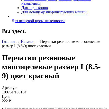
назначения
Для эндоскопов
Для моюще-дезинфицирующих машин
Для пищевой промышленности
Вы здесь
Главная
→
Каталог
→
Перчатки резиновые многоцелевые
размер L(8.5-9) цвет красный
Перчатки резиновые
многоцелевые размер L(8.5-
9) цвет красный
Артикул:
100751/100154
Цена:
222 Р