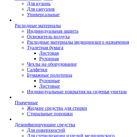
Для кухонь
Для санузлов
Универсальные
Расходные материалы
Индивидуальная защита
Освежитель воздуха
Расходные материалы медицинского назначения
Туалетная бумага
Листовая
Рулонная
Чехлы на оборудование
Салфетки
Бумажные полотенца
Рулонные
Листовые
Индивидуальные покрытия на сиденья унитаза
Прачечные
Жидкие средства для стирки
Стиральные порошки
Дезинфицирующие средства
Для поверхностей
Для стерилизации изделий медицинского