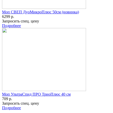
Моп СВЕП ДуоМикроПлюс 50см (новинка)
6299 р.
Запросить спец. цену
Подробнее
Моп УльтраСпид ПРО ТриоПлюс 40 см
709 р.
Запросить спец. цену
Подробнее