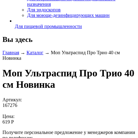
назначения
Для эндоскопов
Для моюще-дезинфицирующих машин
Для пищевой промышленности
Вы здесь
Главная
→
Каталог
→
Моп Ультраспид Про Трио 40 см
Новинка
Моп Ультраспид Про Трио 40
см Новинка
Артикул:
167276
Цена:
619 Р
Получите персональное предложение у менеджеров компании
по телефонам: