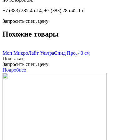
+7 (383) 285-45-14, +7 (383) 285-45-15
Запросить спец. цену
Похожие товары
Моп МикроЛайт УльтраСпид Про, 40 см
Под заказ
Запросить спец. цену
Подробнее