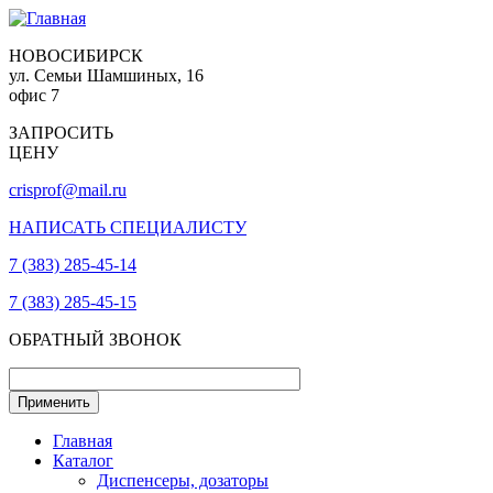
НОВОСИБИРСК
ул. Семьи Шамшиных, 16
офис 7
ЗАПРОСИТЬ
ЦЕНУ
crisprof@mail.ru
НАПИСАТЬ СПЕЦИАЛИСТУ
7 (383) 285-45-14
7 (383) 285-45-15
ОБРАТНЫЙ ЗВОНОК
Главная
Каталог
Диспенсеры, дозаторы