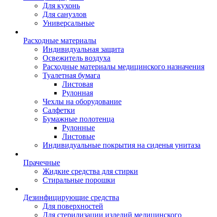
Для кухонь
Для санузлов
Универсальные
Расходные материалы
Индивидуальная защита
Освежитель воздуха
Расходные материалы медицинского назначения
Туалетная бумага
Листовая
Рулонная
Чехлы на оборудование
Салфетки
Бумажные полотенца
Рулонные
Листовые
Индивидуальные покрытия на сиденья унитаза
Прачечные
Жидкие средства для стирки
Стиральные порошки
Дезинфицирующие средства
Для поверхностей
Для стерилизации изделий медицинского