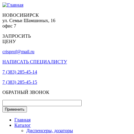
НОВОСИБИРСК
ул. Семьи Шамшиных, 16
офис 7
ЗАПРОСИТЬ
ЦЕНУ
crisprof@mail.ru
НАПИСАТЬ СПЕЦИАЛИСТУ
7 (383) 285-45-14
7 (383) 285-45-15
ОБРАТНЫЙ ЗВОНОК
Главная
Каталог
Диспенсеры, дозаторы