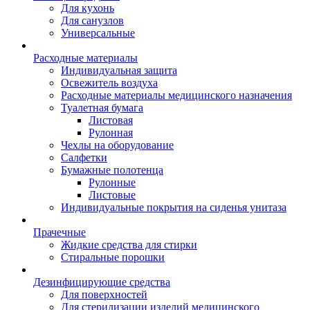
Для кухонь
Для санузлов
Универсальные
Расходные материалы
Индивидуальная защита
Освежитель воздуха
Расходные материалы медицинского назначения
Туалетная бумага
Листовая
Рулонная
Чехлы на оборудование
Салфетки
Бумажные полотенца
Рулонные
Листовые
Индивидуальные покрытия на сиденья унитаза
Прачечные
Жидкие средства для стирки
Стиральные порошки
Дезинфицирующие средства
Для поверхностей
Для стерилизации изделий медицинского