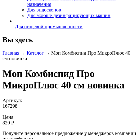
назначения
Для эндоскопов
Для моюще-дезинфицирующих машин
Для пищевой промышленности
Вы здесь
Главная
→
Каталог
→
Моп Комбиспид Про МикроПлюс 40
см новинка
Моп Комбиспид Про
МикроПлюс 40 см новинка
Артикул:
167298
Цена:
829 Р
Получите персональное предложение у менеджеров компании
по телефонам: