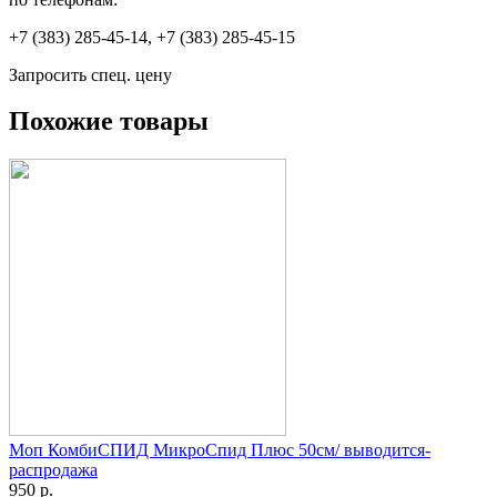
+7 (383) 285-45-14, +7 (383) 285-45-15
Запросить спец. цену
Похожие товары
Моп КомбиСПИД МикроСпид Плюс 50см/ выводится-
распродажа
950 р.