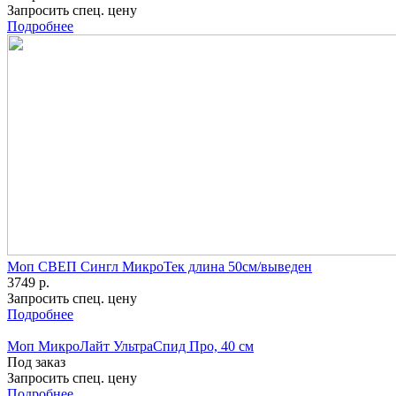
Запросить спец. цену
Подробнее
Моп СВЕП Сингл МикроТек длина 50см/выведен
3749 р.
Запросить спец. цену
Подробнее
Моп МикроЛайт УльтраСпид Про, 40 см
Под заказ
Запросить спец. цену
Подробнее