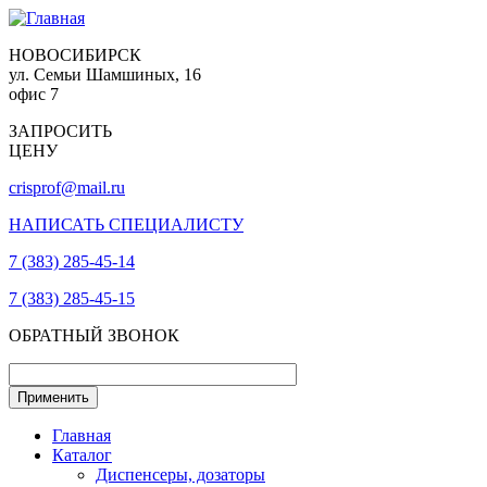
НОВОСИБИРСК
ул. Семьи Шамшиных, 16
офис 7
ЗАПРОСИТЬ
ЦЕНУ
crisprof@mail.ru
НАПИСАТЬ СПЕЦИАЛИСТУ
7 (383) 285-45-14
7 (383) 285-45-15
ОБРАТНЫЙ ЗВОНОК
Главная
Каталог
Диспенсеры, дозаторы