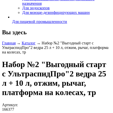
назначения
Для эндоскопов
Для моюще-дезинфицирующих машин
Для пищевой промышленности
Вы здесь
Главная
→
Каталог
→
Набор №2 "Выгодный старт с
УльтраспидПро"2 ведра 25 л + 10 л, отжим, рычаг, платформа
на колесах, тр
Набор №2 "Выгодный старт
с УльтраспидПро"2 ведра 25
л + 10 л, отжим, рычаг,
платформа на колесах, тр
Артикул:
166377