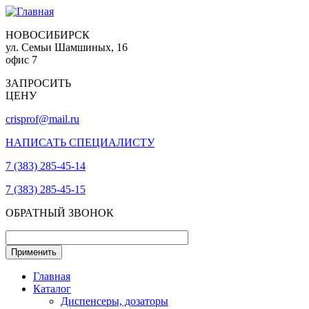
НОВОСИБИРСК
ул. Семьи Шамшиных, 16
офис 7
ЗАПРОСИТЬ
ЦЕНУ
crisprof@mail.ru
НАПИСАТЬ СПЕЦИАЛИСТУ
7 (383) 285-45-14
7 (383) 285-45-15
ОБРАТНЫЙ ЗВОНОК
Главная
Каталог
Диспенсеры, дозаторы