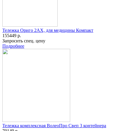
Тележка Ориго 2АХ, для медицины Компакт
155449 р.
Запросить спец. цену
Подробнее
Тележка комплексная ВолеоПро Свеп 3 контейнера
70149 р.