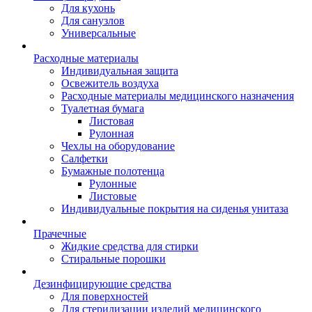
Для кухонь
Для санузлов
Универсальные
Расходные материалы
Индивидуальная защита
Освежитель воздуха
Расходные материалы медицинского назначения
Туалетная бумага
Листовая
Рулонная
Чехлы на оборудование
Салфетки
Бумажные полотенца
Рулонные
Листовые
Индивидуальные покрытия на сиденья унитаза
Прачечные
Жидкие средства для стирки
Стиральные порошки
Дезинфицирующие средства
Для поверхностей
Для стерилизации изделий медицинского