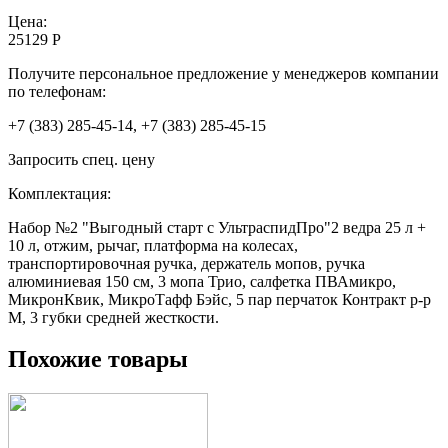
Цена:
25129 Р
Получите персональное предложение у менеджеров компании
по телефонам:
+7 (383) 285-45-14, +7 (383) 285-45-15
Запросить спец. цену
Комплектация:
Набор №2 "Выгодный старт с УльтраспидПро"2 ведра 25 л +
10 л, отжим, рычаг, платформа на колесах,
транспортировочная ручка, держатель мопов, ручка
алюминиевая 150 см, 3 мопа Трио, салфетка ПВАмикро,
МикронКвик, МикроТафф Бэйс, 5 пар перчаток Контракт р-р
М, 3 губки средней жесткости.
Похожие товары