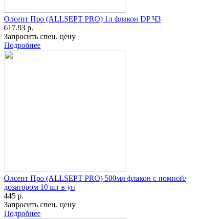
Олсепт Про (ALLSEPT PRO) 1л флакон DP ЧЗ
617.93 р.
Запросить спец. цену
Подробнее
Олсепт Про (ALLSEPT PRO) 500мл флакон с помпой/
дозатором 10 шт в уп
445 р.
Запросить спец. цену
Подробнее