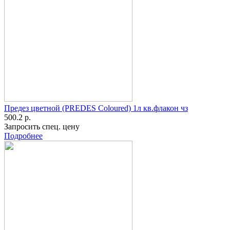
Предез цветной (PREDES Coloured) 1л кв.флакон чз
500.2 р.
Запросить спец. цену
Подробнее