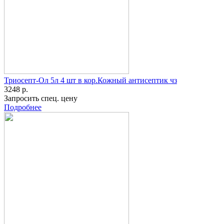
Триосепт-Ол 5л 4 шт в кор.Кожный антисептик чз
3248 р.
Запросить спец. цену
Подробнее