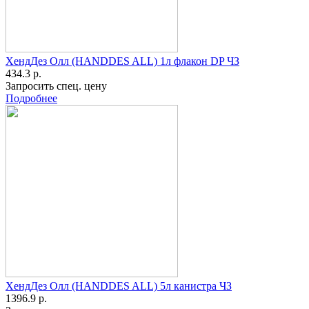
ХендДез Олл (HANDDES ALL) 1л флакон DP ЧЗ
434.3 р.
Запросить спец. цену
Подробнее
ХендДез Олл (HANDDES ALL) 5л канистра ЧЗ
1396.9 р.