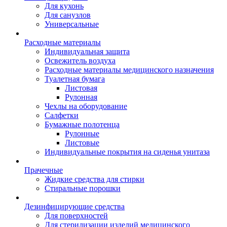
Для кухонь
Для санузлов
Универсальные
Расходные материалы
Индивидуальная защита
Освежитель воздуха
Расходные материалы медицинского назначения
Туалетная бумага
Листовая
Рулонная
Чехлы на оборудование
Салфетки
Бумажные полотенца
Рулонные
Листовые
Индивидуальные покрытия на сиденья унитаза
Прачечные
Жидкие средства для стирки
Стиральные порошки
Дезинфицирующие средства
Для поверхностей
Для стерилизации изделий медицинского