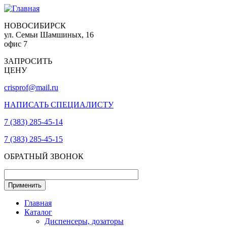
НОВОСИБИРСК
ул. Семьи Шамшиных, 16
офис 7
ЗАПРОСИТЬ
ЦЕНУ
crisprof@mail.ru
НАПИСАТЬ СПЕЦИАЛИСТУ
7 (383) 285-45-14
7 (383) 285-45-15
ОБРАТНЫЙ ЗВОНОК
Главная
Каталог
Диспенсеры, дозаторы