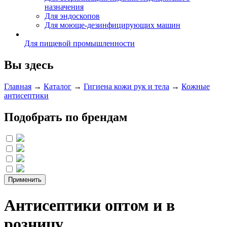
назначения
Для эндоскопов
Для моюще-дезинфицирующих машин
Для пищевой промышленности
Вы здесь
Главная
→
Каталог
→
Гигиена кожи рук и тела
→
Кожные
антисептики
Подобрать по брендам
Антисептики оптом и в
розницу