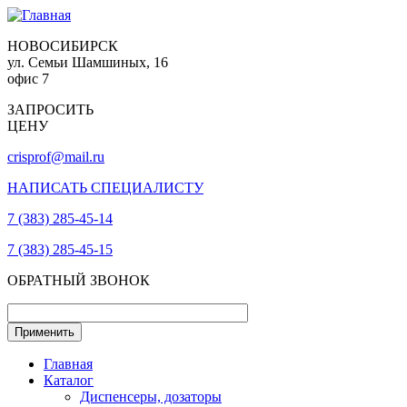
НОВОСИБИРСК
ул. Семьи Шамшиных, 16
офис 7
ЗАПРОСИТЬ
ЦЕНУ
crisprof@mail.ru
НАПИСАТЬ СПЕЦИАЛИСТУ
7 (383) 285-45-14
7 (383) 285-45-15
ОБРАТНЫЙ ЗВОНОК
Главная
Каталог
Диспенсеры, дозаторы