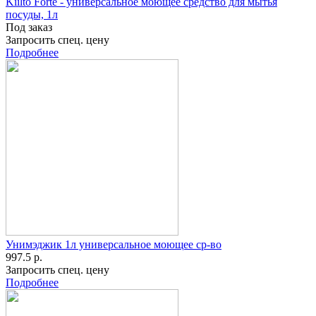
Kiilto Forte - универсальное моющее средство для мытья
посуды, 1л
Под заказ
Запросить спец. цену
Подробнее
Унимэджик 1л универсальное моющее ср-во
997.5 р.
Запросить спец. цену
Подробнее