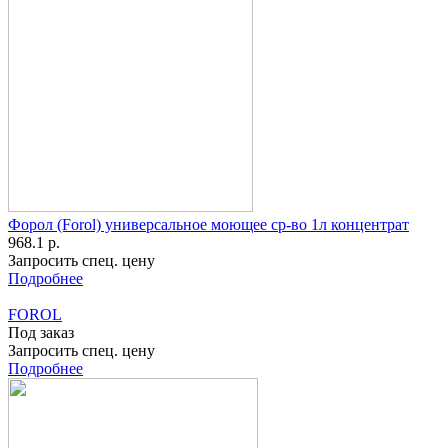
Форол (Forol) универсальное моющее ср-во 1л концентрат
968.1 р.
Запросить спец. цену
Подробнее
FOROL
Под заказ
Запросить спец. цену
Подробнее