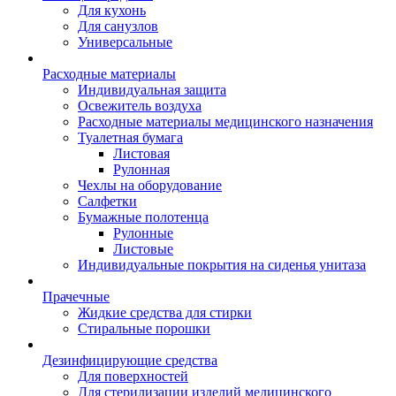
Для кухонь
Для санузлов
Универсальные
Расходные материалы
Индивидуальная защита
Освежитель воздуха
Расходные материалы медицинского назначения
Туалетная бумага
Листовая
Рулонная
Чехлы на оборудование
Салфетки
Бумажные полотенца
Рулонные
Листовые
Индивидуальные покрытия на сиденья унитаза
Прачечные
Жидкие средства для стирки
Стиральные порошки
Дезинфицирующие средства
Для поверхностей
Для стерилизации изделий медицинского