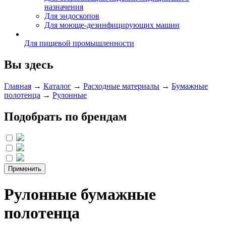
назначения
Для эндоскопов
Для моюще-дезинфицирующих машин
Для пищевой промышленности
Вы здесь
Главная
→
Каталог
→
Расходные материалы
→
Бумажные
полотенца
→
Рулонные
Подобрать по брендам
Рулонные бумажные
полотенца