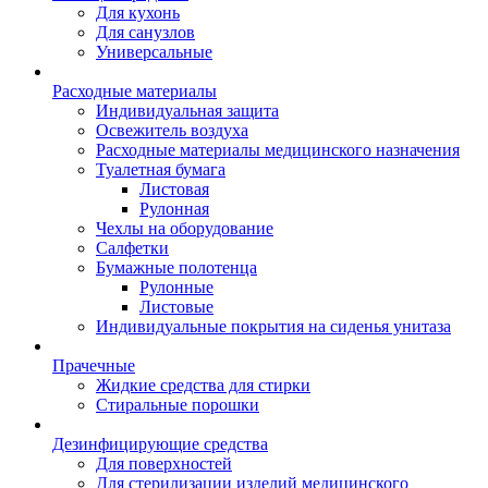
Для кухонь
Для санузлов
Универсальные
Расходные материалы
Индивидуальная защита
Освежитель воздуха
Расходные материалы медицинского назначения
Туалетная бумага
Листовая
Рулонная
Чехлы на оборудование
Салфетки
Бумажные полотенца
Рулонные
Листовые
Индивидуальные покрытия на сиденья унитаза
Прачечные
Жидкие средства для стирки
Стиральные порошки
Дезинфицирующие средства
Для поверхностей
Для стерилизации изделий медицинского