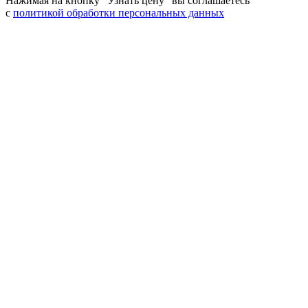
Нажимая на кнопку “Узнать цену” вы соглашаетесь
с
политикой обработки персональных данных