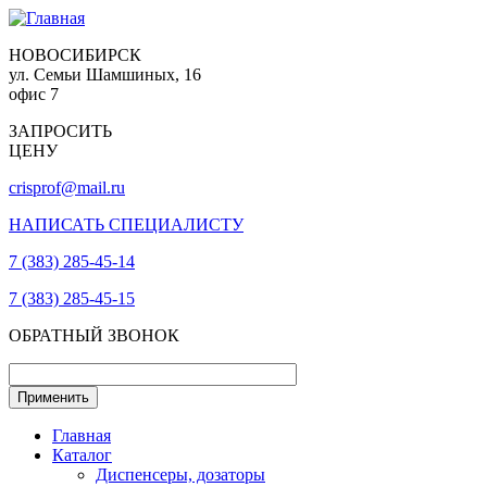
НОВОСИБИРСК
ул. Семьи Шамшиных, 16
офис 7
ЗАПРОСИТЬ
ЦЕНУ
crisprof@mail.ru
НАПИСАТЬ СПЕЦИАЛИСТУ
7 (383) 285-45-14
7 (383) 285-45-15
ОБРАТНЫЙ ЗВОНОК
Главная
Каталог
Диспенсеры, дозаторы