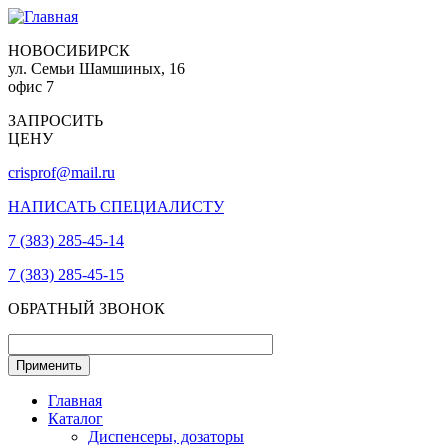
НОВОСИБИРСК
ул. Семьи Шамшиных, 16
офис 7
ЗАПРОСИТЬ
ЦЕНУ
crisprof@mail.ru
НАПИСАТЬ СПЕЦИАЛИСТУ
7 (383) 285-45-14
7 (383) 285-45-15
ОБРАТНЫЙ ЗВОНОК
Главная
Каталог
Диспенсеры, дозаторы