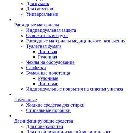
Для кухонь
Для санузлов
Универсальные
Расходные материалы
Индивидуальная защита
Освежитель воздуха
Расходные материалы медицинского назначения
Туалетная бумага
Листовая
Рулонная
Чехлы на оборудование
Салфетки
Бумажные полотенца
Рулонные
Листовые
Индивидуальные покрытия на сиденья унитаза
Прачечные
Жидкие средства для стирки
Стиральные порошки
Дезинфицирующие средства
Для поверхностей
Для стерилизации изделий медицинского