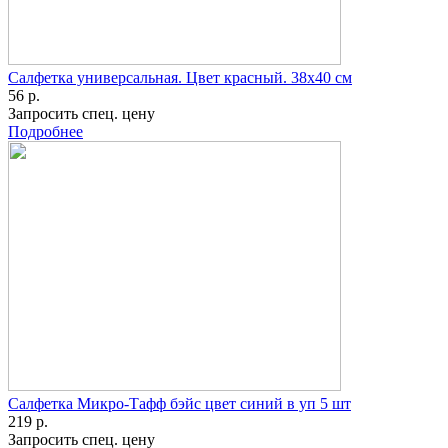
Салфетка универсальная. Цвет красный. 38х40 см
56 р.
Запросить спец. цену
Подробнее
Салфетка Микро-Тафф бэйс цвет синий в уп 5 шт
219 р.
Запросить спец. цену