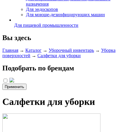
назначения
Для эндоскопов
Для моюще-дезинфицирующих машин
Для пищевой промышленности
Вы здесь
Главная
→
Каталог
→
Уборочный инвентарь
→
Уборка
поверхностей
→
Салфетки для уборки
Подобрать по брендам
Салфетки для уборки