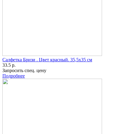
Салфетка Бризи . Цвет красный. 35,5x35 см
33.5 р.
Запросить спец. цену
Подробнее