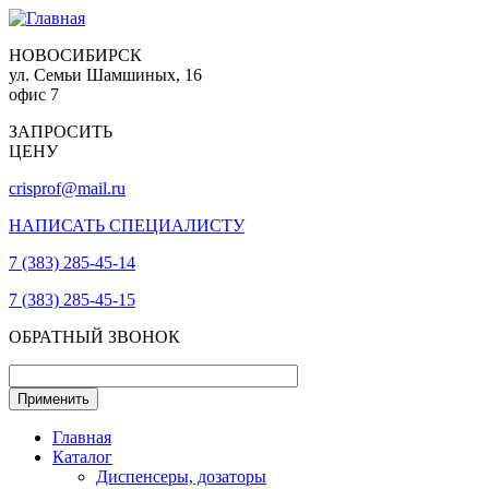
НОВОСИБИРСК
ул. Семьи Шамшиных, 16
офис 7
ЗАПРОСИТЬ
ЦЕНУ
crisprof@mail.ru
НАПИСАТЬ СПЕЦИАЛИСТУ
7 (383) 285-45-14
7 (383) 285-45-15
ОБРАТНЫЙ ЗВОНОК
Главная
Каталог
Диспенсеры, дозаторы