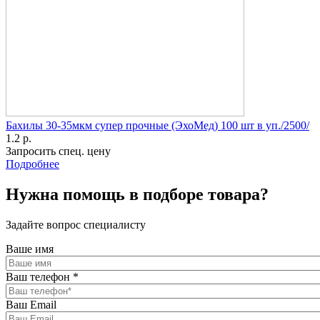
Бахилы 30-35мкм супер прочные (ЭхоМед) 100 шт в уп./2500/
1.2 р.
Запросить спец. цену
Подробнее
Нужна помощь в подборе товара?
Задайте вопрос специалисту
Ваше имя
Ваш телефон
*
Ваш Email