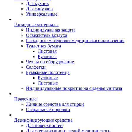
Для кухонь
Для санузлов
Универсальные
Расходные материалы
Индивидуальная защита
Освежитель воздуха
Расходные материалы медицинского назначения
Туалетная бумага
Листовая
Рулонная
Чехлы на оборудование
Салфетки
Бумажные полотенца
Рулонные
Листовые
Индивидуальные покрытия на сиденья унитаза
Прачечные
Жидкие средства для стирки
Стиральные порошки
Дезинфицирующие средства
Для поверхностей
Для стерилизации изделий медицинского