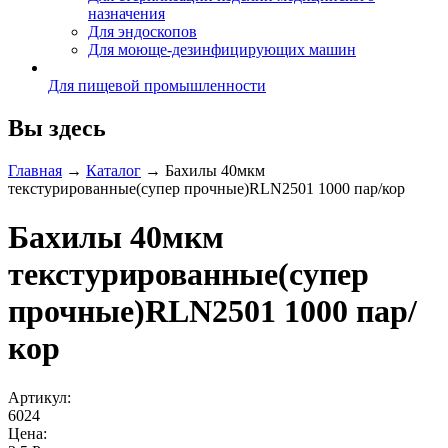
назначения
Для эндоскопов
Для моюще-дезинфицирующих машин
Для пищевой промышленности
Вы здесь
Главная
→
Каталог
→
Бахилы 40мкм
текстурированные(супер прочные)RLN2501 1000 пар/кор
Бахилы 40мкм
текстурированные(супер
прочные)RLN2501 1000 пар/
кор
Артикул:
6024
Цена: