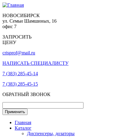
НОВОСИБИРСК
ул. Семьи Шамшиных, 16
офис 7
ЗАПРОСИТЬ
ЦЕНУ
crisprof@mail.ru
НАПИСАТЬ СПЕЦИАЛИСТУ
7 (383) 285-45-14
7 (383) 285-45-15
ОБРАТНЫЙ ЗВОНОК
Главная
Каталог
Диспенсеры, дозаторы