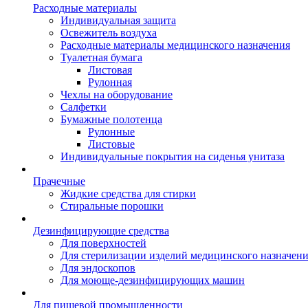
Расходные материалы
Индивидуальная защита
Освежитель воздуха
Расходные материалы медицинского назначения
Туалетная бумага
Листовая
Рулонная
Чехлы на оборудование
Салфетки
Бумажные полотенца
Рулонные
Листовые
Индивидуальные покрытия на сиденья унитаза
Прачечные
Жидкие средства для стирки
Стиральные порошки
Дезинфицирующие средства
Для поверхностей
Для стерилизации изделий медицинского назначен
Для эндоскопов
Для моюще-дезинфицирующих машин
Для пищевой промышленности