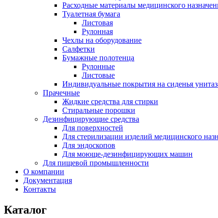
Расходные материалы медицинского назначен
Туалетная бумага
Листовая
Рулонная
Чехлы на оборудование
Салфетки
Бумажные полотенца
Рулонные
Листовые
Индивидуальные покрытия на сиденья унитаз
Прачечные
Жидкие средства для стирки
Стиральные порошки
Дезинфицирующие средства
Для поверхностей
Для стерилизации изделий медицинского наз
Для эндоскопов
Для моюще-дезинфицирующих машин
Для пищевой промышленности
О компании
Документация
Контакты
Каталог