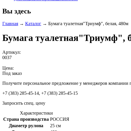
Вы здесь
Главная
→
Каталог
→
Бумага туалетная"Триумф", белая, 480м
Бумага туалетная"Триумф", б
Артикул:
0037
Цена:
Под заказ
Получите персональное предложение у менеджеров компании 
+7 (383) 285-45-14, +7 (383) 285-45-15
Запросить спец. цену
Характеристики
Страна производства
РОССИЯ
Диаметр рулона
25 см