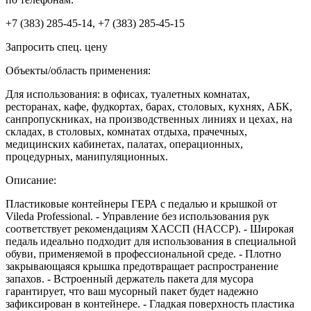
+7 (383) 285-45-14, +7 (383) 285-45-15
Запросить спец. цену
Объекты/область применения:
Для использования: в офисах, туалетных комнатах,
ресторанах, кафе, фудкортах, барах, столовых, кухнях, АБК,
санпропускниках, на производственных линиях и цехах, на
складах, в столовых, комнатах отдыха, прачечных,
медицинских кабинетах, палатах, операционных,
процедурных, манипуляционных.
Описание:
Пластиковые контейнеры ГЕРА с педалью и крышкой от
Vileda Professional. - Управление без использования рук
соответствует рекомендациям ХАССП (HACCP). - Широкая
педаль идеально подходит для использования в специальной
обуви, применяемой в профессиональной среде. - Плотно
закрывающаяся крышка предотвращает распространение
запахов. - Встроенный держатель пакета для мусора
гарантирует, что ваш мусорный пакет будет надежно
зафиксирован в контейнере. - Гладкая поверхность пластика