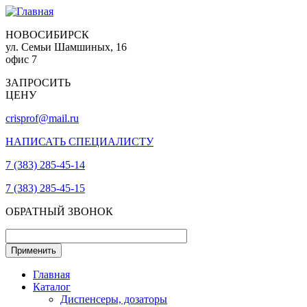
НОВОСИБИРСК
ул. Семьи Шамшиных, 16
офис 7
ЗАПРОСИТЬ
ЦЕНУ
crisprof@mail.ru
НАПИСАТЬ СПЕЦИАЛИСТУ
7 (383) 285-45-14
7 (383) 285-45-15
ОБРАТНЫЙ ЗВОНОК
Главная
Каталог
Диспенсеры, дозаторы