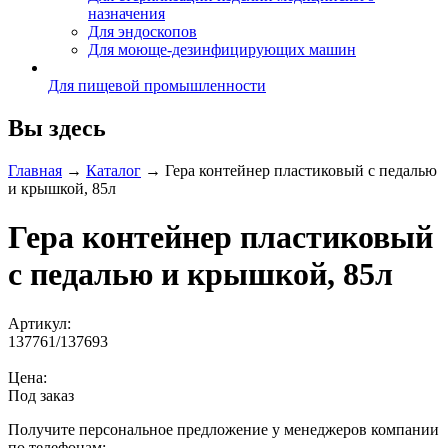
назначения
Для эндоскопов
Для моюще-дезинфицирующих машин
Для пищевой промышленности
Вы здесь
Главная
→
Каталог
→
Гера контейнер пластиковый с педалью
и крышкой, 85л
Гера контейнер пластиковый
с педалью и крышкой, 85л
Артикул:
137761/137693
Цена:
Под заказ
Получите персональное предложение у менеджеров компании
по телефонам: