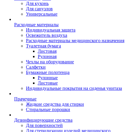
Для кухонь
Для санузлов
Универсальные
Расходные материалы
Индивидуальная защита
Освежитель воздуха
Расходные материалы медицинского назначения
Туалетная бумага
Листовая
Рулонная
Чехлы на оборудование
Салфетки
Бумажные полотенца
Рулонные
Листовые
Индивидуальные покрытия на сиденья унитаза
Прачечные
Жидкие средства для стирки
Стиральные порошки
Дезинфицирующие средства
Для поверхностей
Для стерилизации изделий медицинского