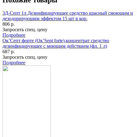
Похожие товары
3Д-Септ 1л Дезинфицирующее средство красный смоющим и
дезодорирующим эффектом 15 шт в кор.
806 р.
Запросить спец. цену
Подробнее
Ок’Септ форте (Ок’Sept forte),концентрат средство
дезинфицирующее с моющим действием (фл. 1 л)
687 р.
Запросить спец. цену
Подробнее