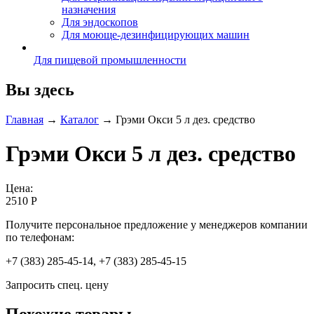
назначения
Для эндоскопов
Для моюще-дезинфицирующих машин
Для пищевой промышленности
Вы здесь
Главная
→
Каталог
→
Грэми Окси 5 л дез. средство
Грэми Окси 5 л дез. средство
Цена:
2510 Р
Получите персональное предложение у менеджеров компании
по телефонам:
+7 (383) 285-45-14, +7 (383) 285-45-15
Запросить спец. цену