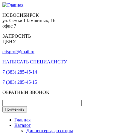
НОВОСИБИРСК
ул. Семьи Шамшиных, 16
офис 7
ЗАПРОСИТЬ
ЦЕНУ
crisprof@mail.ru
НАПИСАТЬ СПЕЦИАЛИСТУ
7 (383) 285-45-14
7 (383) 285-45-15
ОБРАТНЫЙ ЗВОНОК
Главная
Каталог
Диспенсеры, дозаторы