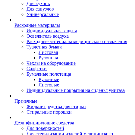
Для кухонь
Для санузлов
Универсальные
Расходные материалы
Индивидуальная защита
Освежитель воздуха
Расходные материалы медицинского назначения
Туалетная бумага
Листовая
Рулонная
Чехлы на оборудование
Салфетки
Бумажные полотенца
Рулонные
Листовые
Индивидуальные покрытия на сиденья унитаза
Прачечные
Жидкие средства для стирки
Стиральные порошки
Дезинфицирующие средства
Для поверхностей
Для стерилизации изделий медицинского