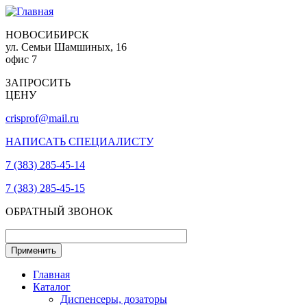
НОВОСИБИРСК
ул. Семьи Шамшиных, 16
офис 7
ЗАПРОСИТЬ
ЦЕНУ
crisprof@mail.ru
НАПИСАТЬ СПЕЦИАЛИСТУ
7 (383) 285-45-14
7 (383) 285-45-15
ОБРАТНЫЙ ЗВОНОК
Главная
Каталог
Диспенсеры, дозаторы