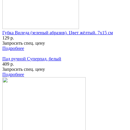
Губка Виледа (зеленый абразив). Цвет жёлтый. 7х15 см
129 р.
Запросить спец. цену
Подробнее
Пад ручной Суперпад, белый
409 р.
Запросить спец. цену
Подробнее