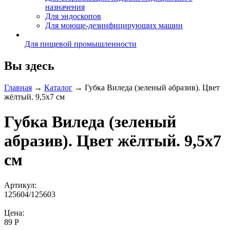
назначения
Для эндоскопов
Для моюще-дезинфицирующих машин
Для пищевой промышленности
Вы здесь
Главная
→
Каталог
→
Губка Виледа (зеленый абразив). Цвет
жёлтый. 9,5х7 см
Губка Виледа (зеленый
абразив). Цвет жёлтый. 9,5х7
см
Артикул:
125604/125603
Цена:
89 Р