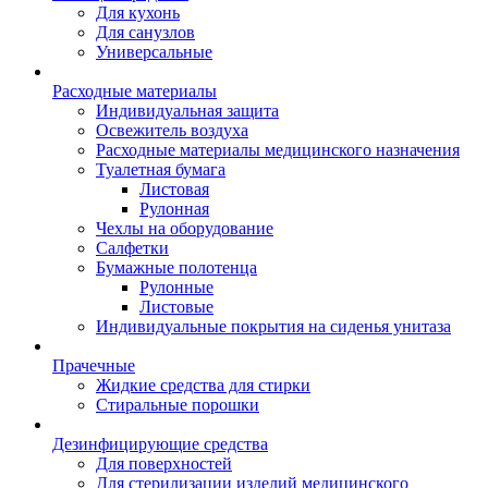
Для кухонь
Для санузлов
Универсальные
Расходные материалы
Индивидуальная защита
Освежитель воздуха
Расходные материалы медицинского назначения
Туалетная бумага
Листовая
Рулонная
Чехлы на оборудование
Салфетки
Бумажные полотенца
Рулонные
Листовые
Индивидуальные покрытия на сиденья унитаза
Прачечные
Жидкие средства для стирки
Стиральные порошки
Дезинфицирующие средства
Для поверхностей
Для стерилизации изделий медицинского