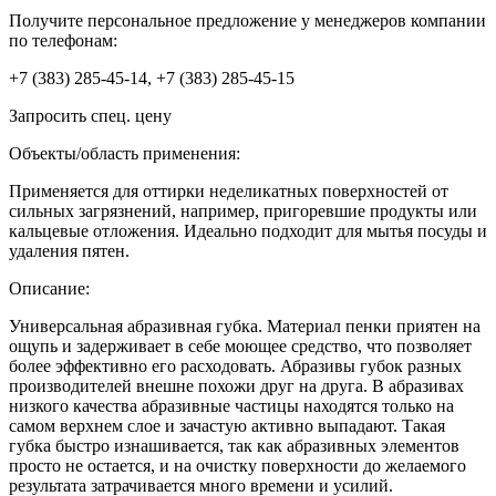
Получите персональное предложение у менеджеров компании
по телефонам:
+7 (383) 285-45-14, +7 (383) 285-45-15
Запросить спец. цену
Объекты/область применения:
Применяется для оттирки неделикатных поверхностей от
сильных загрязнений, например, пригоревшие продукты или
кальцевые отложения. Идеально подходит для мытья посуды и
удаления пятен.
Описание:
Универсальная абразивная губка. Материал пенки приятен на
ощупь и задерживает в себе моющее средство, что позволяет
более эффективно его расходовать. Абразивы губок разных
производителей внешне похожи друг на друга. В абразивах
низкого качества абразивные частицы находятся только на
самом верхнем слое и зачастую активно выпадают. Такая
губка быстро изнашивается, так как абразивных элементов
просто не остается, и на очистку поверхности до желаемого
результата затрачивается много времени и усилий.