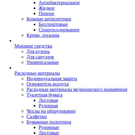
Антибактериальное
Жидкое
Пенное
Кожные антисептики
Бесспиртовые
Cпиртосодержащие
Крема, лосьоны
Моющие средства
Для кухонь
Для санузлов
Универсальные
Расходные материалы
Индивидуальная защита
Освежитель воздуха
Расходные материалы медицинского назначения
Туалетная бумага
Листовая
Рулонная
Чехлы на оборудование
Салфетки
Бумажные полотенца
Рулонные
Листовые