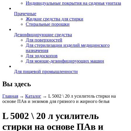
Индивидуальные покрытия на сиденья унитаза
Прачечные
Жидкие средства для стирки
Стиральные порошки
Дезинфицирующие средства
Для поверхностей
Для стерилизации изделий медицинского
назначения
Для эндоскопов
Для моюще-дезинфицирующих машин
Для пищевой промышленности
Вы здесь
Главная
→
Каталог
→
L 5002 \ 20 л усилитель стирки на
основе ПАв и энзимов для грязного и жирного белья
L 5002 \ 20 л усилитель
стирки на основе ПАв и