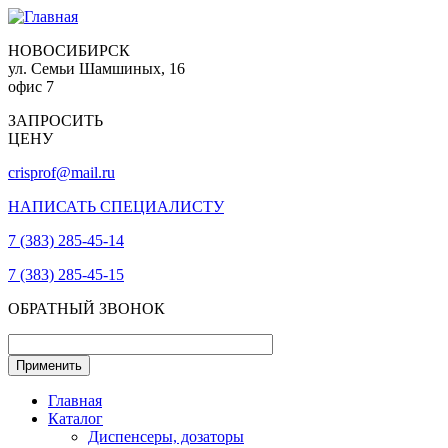
НОВОСИБИРСК
ул. Семьи Шамшиных, 16
офис 7
ЗАПРОСИТЬ
ЦЕНУ
crisprof@mail.ru
НАПИСАТЬ СПЕЦИАЛИСТУ
7 (383) 285-45-14
7 (383) 285-45-15
ОБРАТНЫЙ ЗВОНОК
Главная
Каталог
Диспенсеры, дозаторы