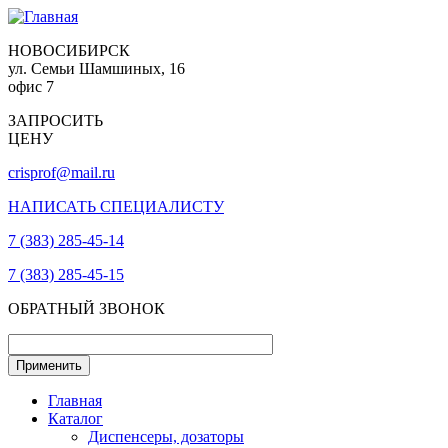
НОВОСИБИРСК
ул. Семьи Шамшиных, 16
офис 7
ЗАПРОСИТЬ
ЦЕНУ
crisprof@mail.ru
НАПИСАТЬ СПЕЦИАЛИСТУ
7 (383) 285-45-14
7 (383) 285-45-15
ОБРАТНЫЙ ЗВОНОК
Главная
Каталог
Диспенсеры, дозаторы