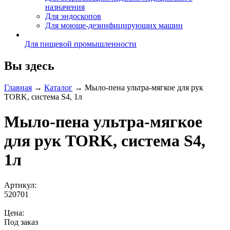
назначения
Для эндоскопов
Для моюще-дезинфицирующих машин
Для пищевой промышленности
Вы здесь
Главная
→
Каталог
→
Мыло-пена ультра-мягкое для рук
TORK, cистема S4, 1л
Мыло-пена ультра-мягкое
для рук TORK, cистема S4,
1л
Артикул:
520701
Цена:
Под заказ