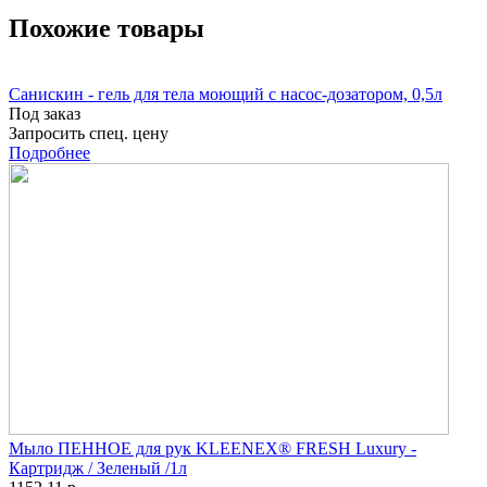
Похожие товары
Санискин - гель для тела моющий с насос-дозатором, 0,5л
Под заказ
Запросить спец. цену
Подробнее
Мыло ПЕННОЕ для рук KLEENEX® FRESH Luxury -
Картридж / Зеленый /1л