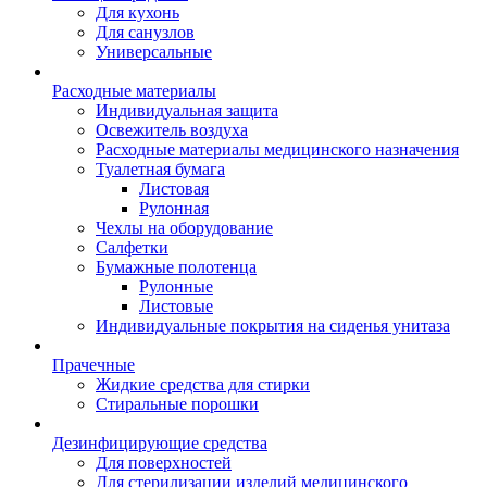
Для кухонь
Для санузлов
Универсальные
Расходные материалы
Индивидуальная защита
Освежитель воздуха
Расходные материалы медицинского назначения
Туалетная бумага
Листовая
Рулонная
Чехлы на оборудование
Салфетки
Бумажные полотенца
Рулонные
Листовые
Индивидуальные покрытия на сиденья унитаза
Прачечные
Жидкие средства для стирки
Стиральные порошки
Дезинфицирующие средства
Для поверхностей
Для стерилизации изделий медицинского