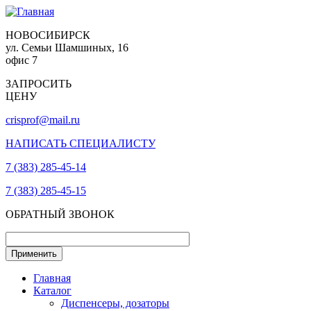
НОВОСИБИРСК
ул. Семьи Шамшиных, 16
офис 7
ЗАПРОСИТЬ
ЦЕНУ
crisprof@mail.ru
НАПИСАТЬ СПЕЦИАЛИСТУ
7 (383) 285-45-14
7 (383) 285-45-15
ОБРАТНЫЙ ЗВОНОК
Главная
Каталог
Диспенсеры, дозаторы