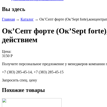
Вы здесь
Главная
→
Каталог
→
Ок’Септ форте (Ок’Sept forte),концент
Ок’Септ форте (Ок’Sept fort
действием
Цена:
3150 Р
Получите персональное предложение у менеджеров компании 
+7 (383) 285-45-14, +7 (383) 285-45-15
Запросить спец. цену
Похожие товары