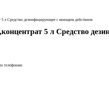
рат 5 л Средство дезинфицирующее с моющим действием
e),концентрат 5 л Средство д
по телефонам: