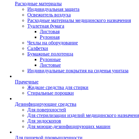
Расходные материалы
Индивидуальная защита
Освежитель воздуха
Расходные материалы медицинского назначения
Туалетная бумага
Листовая
Рулонная
Чехлы на оборудование
Салфетки
Бумажные полотенца
Рулонные
Листовые
Индивидуальные покрытия на сиденья унитаза
Прачечные
Жидкие средства для стирки
Стиральные порошки
Дезинфицирующие средства
Для поверхностей
Для стерилизации изделий медицинского назначен
Для эндоскопов
Для моюще-дезинфицирующих машин
Для пищевой промышленности