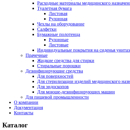
Расходные материалы медицинского назначен
Туалетная бумага
Листовая
Рулонная
Чехлы на оборудование
Салфетки
Бумажные полотенца
Рулонные
Листовые
Индивидуальные покрытия на сиденья унитаз
Прачечные
Жидкие средства для стирки
Стиральные порошки
Дезинфицирующие средства
Для поверхностей
Для стерилизации изделий медицинского наз
Для эндоскопов
Для моюще-дезинфицирующих машин
Для пищевой промышленности
О компании
Документация
Контакты
Каталог