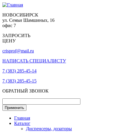
НОВОСИБИРСК
ул. Семьи Шамшиных, 16
офис 7
ЗАПРОСИТЬ
ЦЕНУ
crisprof@mail.ru
НАПИСАТЬ СПЕЦИАЛИСТУ
7 (383) 285-45-14
7 (383) 285-45-15
ОБРАТНЫЙ ЗВОНОК
Главная
Каталог
Диспенсеры, дозаторы