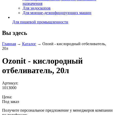
назначения
Для эндоскопов
Для моюще-дезинфицирующих машин
Для пищевой промышленности
Вы здесь
Главная
→
Каталог
→
Ozonit - кислородный отбеливатель,
20л
Ozonit - кислородный
отбеливатель, 20л
Артикул:
1013000
Цена:
Под заказ
Получите персональное предложение у менеджеров компании
по телефонам: