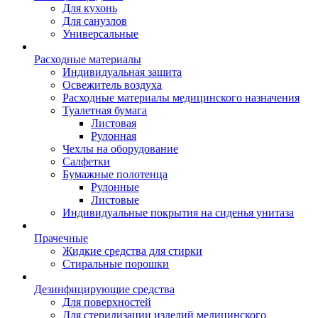
Для кухонь
Для санузлов
Универсальные
Расходные материалы
Индивидуальная защита
Освежитель воздуха
Расходные материалы медицинского назначения
Туалетная бумага
Листовая
Рулонная
Чехлы на оборудование
Салфетки
Бумажные полотенца
Рулонные
Листовые
Индивидуальные покрытия на сиденья унитаза
Прачечные
Жидкие средства для стирки
Стиральные порошки
Дезинфицирующие средства
Для поверхностей
Для стерилизации изделий медицинского