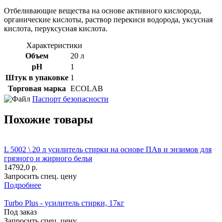
Отбеливающие вещества на основе активного кислорода,
органические кислоты, раствор перекиси водорода, уксусная
кислота, перуксусная кислота.
Характеристики
Объем
20 л
рH
1
Штук в упаковке
1
Торговая марка
ECOLAB
Паспорт безопасности
Похожие товары
L 5002 \ 20 л усилитель стирки на основе ПАв и энзимов для
грязного и жирного белья
14792,0 р.
Запросить спец. цену
Подробнее
Turbo Plus - усилитель стирки, 17кг
Под заказ
Запросить спец. цену