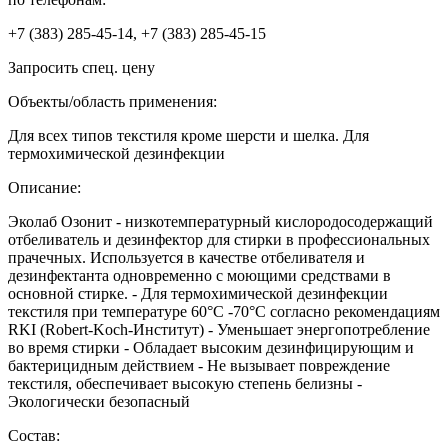
+7 (383) 285-45-14, +7 (383) 285-45-15
Запросить спец. цену
Объекты/область применения:
Для всех типов текстиля кроме шерсти и шелка. Для
термохимической дезинфекции
Описание:
Эколаб Озонит - низкотемпературный кислородосодержащий
отбеливатель и дезинфектор для стирки в профессиональных
прачечных. Используется в качестве отбеливателя и
дезинфектанта одновременно с моющими средствами в
основной стирке. - Для термохимической дезинфекции
текстиля при температуре 60°C -70°C согласно рекомендациям
RKI (Robert-Koch-Институт) - Уменьшает энергопотребление
во время стирки - Обладает высоким дезинфицирующим и
бактерицидным действием - Не вызывает повреждение
текстиля, обеспечивает высокую степень белизны -
Экологически безопасный
Состав: