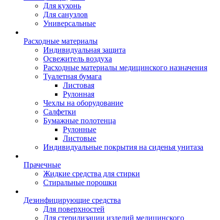
Для кухонь
Для санузлов
Универсальные
Расходные материалы
Индивидуальная защита
Освежитель воздуха
Расходные материалы медицинского назначения
Туалетная бумага
Листовая
Рулонная
Чехлы на оборудование
Салфетки
Бумажные полотенца
Рулонные
Листовые
Индивидуальные покрытия на сиденья унитаза
Прачечные
Жидкие средства для стирки
Стиральные порошки
Дезинфицирующие средства
Для поверхностей
Для стерилизации изделий медицинского