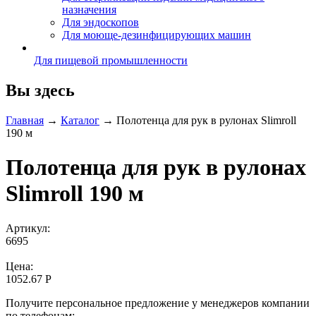
назначения
Для эндоскопов
Для моюще-дезинфицирующих машин
Для пищевой промышленности
Вы здесь
Главная
→
Каталог
→
Полотенца для рук в рулонах Slimroll
190 м
Полотенца для рук в рулонах
Slimroll 190 м
Артикул:
6695
Цена:
1052.67 Р
Получите персональное предложение у менеджеров компании
по телефонам: