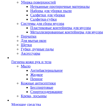
Уборка поверхностей
Нетканные протирочные материалы
Наборы для уборки пыли
Салфетки для уборки
Салфетки-губки
Системы для сбора мусора
Пластиковые контейнеры для мусора
Металлизированные контейнеры для мусора
Перчатки
Для мытья окон
Щетки
Губки, ручные пады
Аксессуары
Гигиена кожи рук и тела
Мыло
Антибактериальное
Жидкое
Пенное
Кожные антисептики
Бесспиртовые
Cпиртосодержащие
Крема, лосьоны
Моющие средства