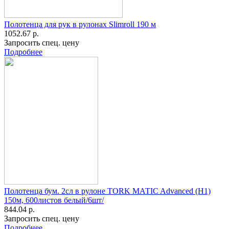
Полотенца для рук в рулонах Slimroll 190 м
1052.67 р.
Запросить спец. цену
Подробнее
Полотенца бум. 2сл в рулоне TORK МАТIC Advanced (H1)
150м, 600листов белый/6шт/
844.04 р.
Запросить спец. цену
Подробнее