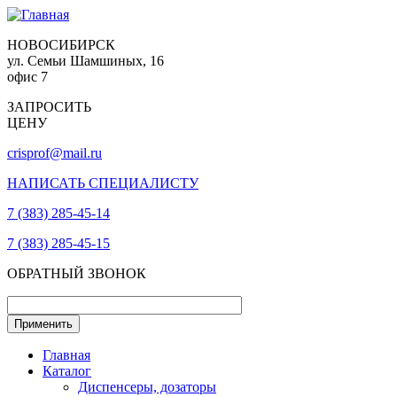
НОВОСИБИРСК
ул. Семьи Шамшиных, 16
офис 7
ЗАПРОСИТЬ
ЦЕНУ
crisprof@mail.ru
НАПИСАТЬ СПЕЦИАЛИСТУ
7 (383) 285-45-14
7 (383) 285-45-15
ОБРАТНЫЙ ЗВОНОК
Главная
Каталог
Диспенсеры, дозаторы