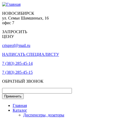
НОВОСИБИРСК
ул. Семьи Шамшиных, 16
офис 7
ЗАПРОСИТЬ
ЦЕНУ
crisprof@mail.ru
НАПИСАТЬ СПЕЦИАЛИСТУ
7 (383) 285-45-14
7 (383) 285-45-15
ОБРАТНЫЙ ЗВОНОК
Главная
Каталог
Диспенсеры, дозаторы