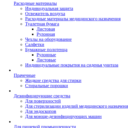
Расходные материалы
Индивидуальная защита
Освежитель воздуха
Расходные материалы медицинского назначения
Туалетная бумага
Листовая
Рулонная
Чехлы на оборудование
Салфетки
Бумажные полотенца
Рулонные
Листовые
Индивидуальные покрытия на сиденья унитаза
Прачечные
Жидкие средства для стирки
Стиральные порошки
Дезинфицирующие средства
Для поверхностей
Для стерилизации изделий медицинского назначен
Для эндоскопов
Для моюще-дезинфицирующих машин
Для пищевой промышленности