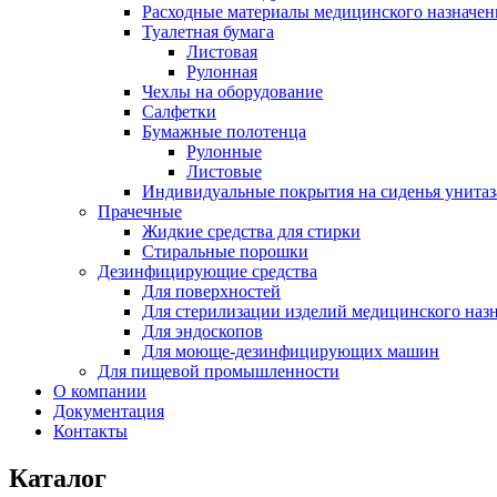
Расходные материалы медицинского назначен
Туалетная бумага
Листовая
Рулонная
Чехлы на оборудование
Салфетки
Бумажные полотенца
Рулонные
Листовые
Индивидуальные покрытия на сиденья унитаз
Прачечные
Жидкие средства для стирки
Стиральные порошки
Дезинфицирующие средства
Для поверхностей
Для стерилизации изделий медицинского наз
Для эндоскопов
Для моюще-дезинфицирующих машин
Для пищевой промышленности
О компании
Документация
Контакты
Каталог