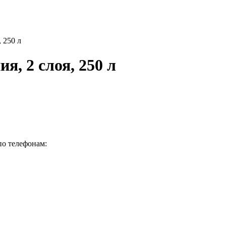
 250 л
я, 2 слоя, 250 л
по телефонам: