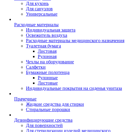
Для кухонь
Для санузлов
Универсальные
Расходные материалы
Индивидуальная защита
Освежитель воздуха
Расходные материалы медицинского назначения
Туалетная бумага
Листовая
Рулонная
Чехлы на оборудование
Салфетки
Бумажные полотенца
Рулонные
Листовые
Индивидуальные покрытия на сиденья унитаза
Прачечные
Жидкие средства для стирки
Стиральные порошки
Дезинфицирующие средства
Для поверхностей
Для стерилизации изделий медицинского