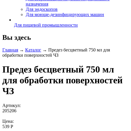
назначения
Для эндоскопов
Для моюще-дезинфицирующих машин
Для пищевой промышленности
Вы здесь
Главная
→
Каталог
→
Предез бесцветный 750 мл для
обработки поверхностей ЧЗ
Предез бесцветный 750 мл
для обработки поверхностей
ЧЗ
Артикул:
205206
Цена:
539 Р