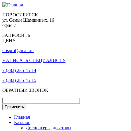
НОВОСИБИРСК
ул. Семьи Шамшиных, 16
офис 7
ЗАПРОСИТЬ
ЦЕНУ
crisprof@mail.ru
НАПИСАТЬ СПЕЦИАЛИСТУ
7 (383) 285-45-14
7 (383) 285-45-15
ОБРАТНЫЙ ЗВОНОК
Главная
Каталог
Диспенсеры, дозаторы