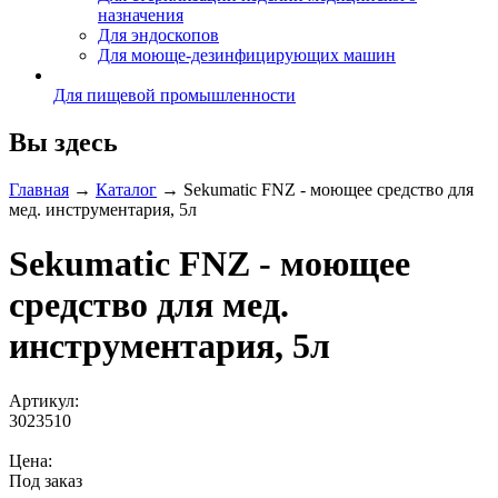
назначения
Для эндоскопов
Для моюще-дезинфицирующих машин
Для пищевой промышленности
Вы здесь
Главная
→
Каталог
→
Sekumatic FNZ - моющее средство для
мед. инструментария, 5л
Sekumatic FNZ - моющее
средство для мед.
инструментария, 5л
Артикул:
3023510
Цена:
Под заказ