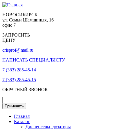
НОВОСИБИРСК
ул. Семьи Шамшиных, 16
офис 7
ЗАПРОСИТЬ
ЦЕНУ
crisprof@mail.ru
НАПИСАТЬ СПЕЦИАЛИСТУ
7 (383) 285-45-14
7 (383) 285-45-15
ОБРАТНЫЙ ЗВОНОК
Главная
Каталог
Диспенсеры, дозаторы