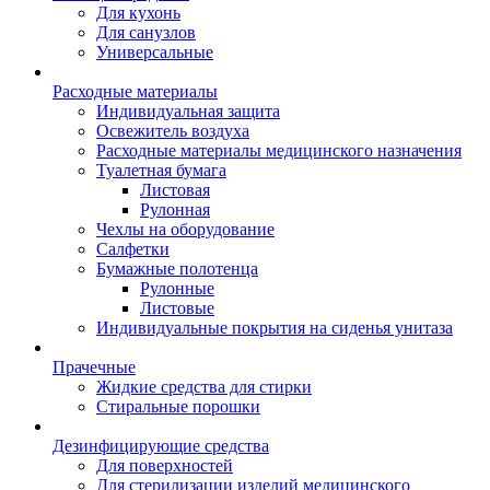
Для кухонь
Для санузлов
Универсальные
Расходные материалы
Индивидуальная защита
Освежитель воздуха
Расходные материалы медицинского назначения
Туалетная бумага
Листовая
Рулонная
Чехлы на оборудование
Салфетки
Бумажные полотенца
Рулонные
Листовые
Индивидуальные покрытия на сиденья унитаза
Прачечные
Жидкие средства для стирки
Стиральные порошки
Дезинфицирующие средства
Для поверхностей
Для стерилизации изделий медицинского