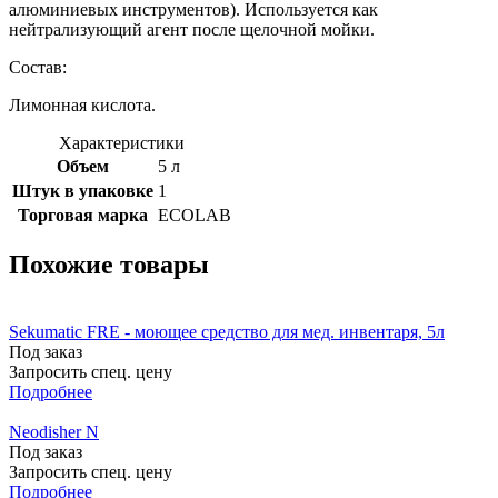
алюминиевых инструментов). Используется как
нейтрализующий агент после щелочной мойки.
Состав:
Лимонная кислота.
Характеристики
Объем
5 л
Штук в упаковке
1
Торговая марка
ECOLAB
Похожие товары
Sekumatic FRE - моющее средство для мед. инвентаря, 5л
Под заказ
Запросить спец. цену
Подробнее
Neodisher N
Под заказ
Запросить спец. цену
Подробнее