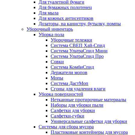
Для туалетной бумаги
Для бумажных полотенец
Для мыла
Для кожных антисептиков
Дозаторы, на канистру, бутылку, помпы
Уборочный инвентарь
Уборка пола
Уборочные тележки
Система СВЕП Хай-Спид
Система УльтраСпид Мини
Система УльтраСпид Про
Совки
Система КомбиСпид
Держатели мопов
Мопы
Система ДастМоп
Сгоны для удаления влаги
Уборка поверхностей
Нетканные протирочные материалы
Наборы для уборки пыли
Салфетки для уборки
Салфетки-губки
Универсальные салфетки для уборки
Системы для сбора мусора
Пластиковые контейнеры для мусора