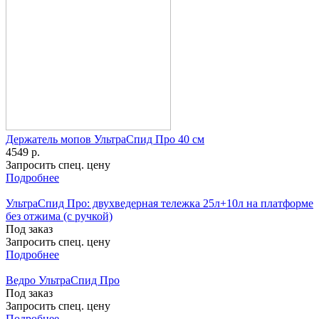
Держатель мопов УльтраСпид Про 40 см
4549 р.
Запросить спец. цену
Подробнее
УльтраСпид Про: двухведерная тележка 25л+10л на платформе
без отжима (с ручкой)
Под заказ
Запросить спец. цену
Подробнее
Ведро УльтраСпид Про
Под заказ
Запросить спец. цену
Подробнее