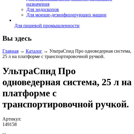
назначения
Для эндоскопов
Для моюще-дезинфицирующих машин
Для пищевой промышленности
Вы здесь
Главная
→
Каталог
→
УльтраСпид Про одноведерная система,
25 л на платформе с транспортировочной ручкой.
УльтраСпид Про
одноведерная система, 25 л на
платформе с
транспортировочной ручкой.
Артикул:
149158