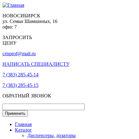
НОВОСИБИРСК
ул. Семьи Шамшиных, 16
офис 7
ЗАПРОСИТЬ
ЦЕНУ
crisprof@mail.ru
НАПИСАТЬ СПЕЦИАЛИСТУ
7 (383) 285-45-14
7 (383) 285-45-15
ОБРАТНЫЙ ЗВОНОК
Главная
Каталог
Диспенсеры, дозаторы