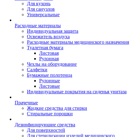
Для кухонь
Для санузлов
Универсальные
Расходные материалы
Индивидуальная защита
Освежитель воздуха
Расходные материалы медицинского назначения
Туалетная бумага
Листовая
Рулонная
Чехлы на оборудование
Салфетки
Бумажные полотенца
Рулонные
Листовые
Индивидуальные покрытия на сиденья унитаза
Прачечные
Жидкие средства для стирки
Стиральные порошки
Дезинфицирующие средства
Для поверхностей
Для стерилизации изделий медицинского