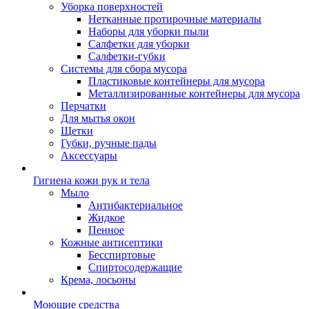
Уборка поверхностей
Нетканные протирочные материалы
Наборы для уборки пыли
Салфетки для уборки
Салфетки-губки
Системы для сбора мусора
Пластиковые контейнеры для мусора
Металлизированные контейнеры для мусора
Перчатки
Для мытья окон
Щетки
Губки, ручные пады
Аксессуары
Гигиена кожи рук и тела
Мыло
Антибактериальное
Жидкое
Пенное
Кожные антисептики
Бесспиртовые
Cпиртосодержащие
Крема, лосьоны
Моющие средства