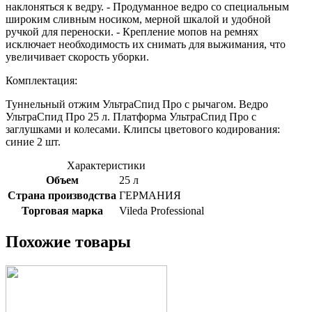
наклоняться к ведру. - Продуманное ведро со специальным
широким сливным носиком, мерной шкалой и удобной
ручкой для переноски. - Крепление мопов на ремнях
исключает необходимость их снимать для выжимания, что
увеличивает скорость уборки.
Комплектация:
Туннельный отжим УльтраСпид Про с рычагом. Ведро
УльтраСпид Про 25 л. Платформа УльтраСпид Про с
заглушками и колесами. Клипсы цветового кодирования:
синие 2 шт.
Характеристики
Объем
25 л
Страна производства
ГЕРМАНИЯ
Торговая марка
Vileda Professional
Похожие товары