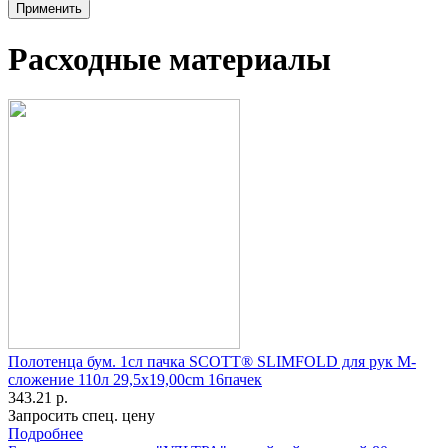
Расходные материалы
Полотенца бум. 1сл пачка SCOTT® SLIMFOLD для рук М-
сложение 110л 29,5x19,00cm 16пачек
343.21 р.
Запросить спец. цену
Подробнее