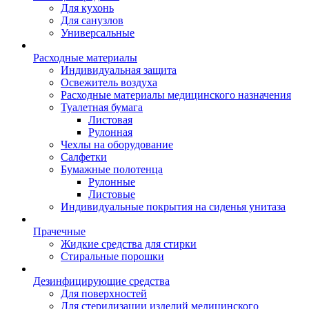
Для кухонь
Для санузлов
Универсальные
Расходные материалы
Индивидуальная защита
Освежитель воздуха
Расходные материалы медицинского назначения
Туалетная бумага
Листовая
Рулонная
Чехлы на оборудование
Салфетки
Бумажные полотенца
Рулонные
Листовые
Индивидуальные покрытия на сиденья унитаза
Прачечные
Жидкие средства для стирки
Стиральные порошки
Дезинфицирующие средства
Для поверхностей
Для стерилизации изделий медицинского