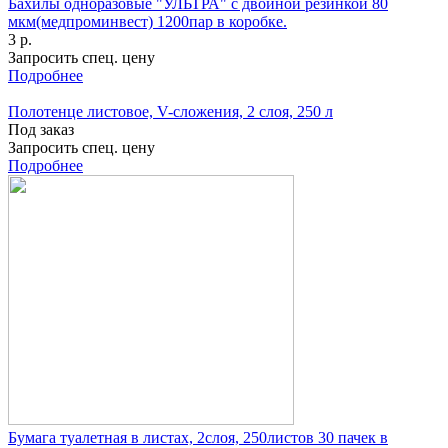
Бахилы одноразовые "УЛЬТРА" с двойной резинкой 80
мкм(медпроминвест) 1200пар в коробке.
3 р.
Запросить спец. цену
Подробнее
Полотенце листовое, V-сложения, 2 слоя, 250 л
Под заказ
Запросить спец. цену
Подробнее
Бумага туалетная в листах, 2слоя, 250листов 30 пачек в