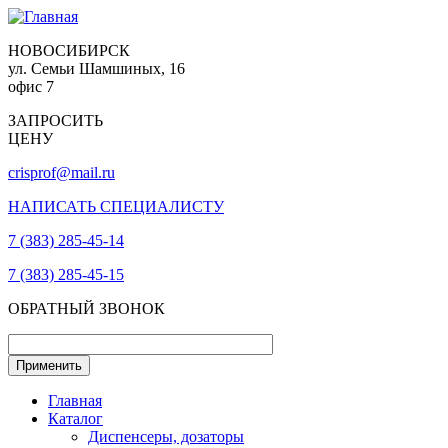
НОВОСИБИРСК
ул. Семьи Шамшиных, 16
офис 7
ЗАПРОСИТЬ
ЦЕНУ
crisprof@mail.ru
НАПИСАТЬ СПЕЦИАЛИСТУ
7 (383) 285-45-14
7 (383) 285-45-15
ОБРАТНЫЙ ЗВОНОК
Главная
Каталог
Диспенсеры, дозаторы