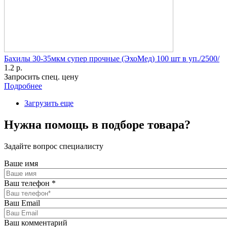
Бахилы 30-35мкм супер прочные (ЭхоМед) 100 шт в уп./2500/
1.2 р.
Запросить спец. цену
Подробнее
Загрузить еще
Нужна помощь в подборе товара?
Задайте вопрос специалисту
Ваше имя
Ваш телефон
*
Ваш Email
Ваш комментарий