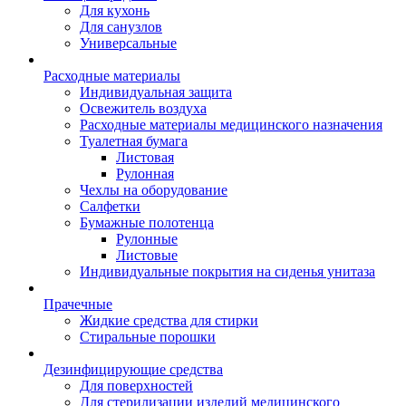
Для кухонь
Для санузлов
Универсальные
Расходные материалы
Индивидуальная защита
Освежитель воздуха
Расходные материалы медицинского назначения
Туалетная бумага
Листовая
Рулонная
Чехлы на оборудование
Салфетки
Бумажные полотенца
Рулонные
Листовые
Индивидуальные покрытия на сиденья унитаза
Прачечные
Жидкие средства для стирки
Стиральные порошки
Дезинфицирующие средства
Для поверхностей
Для стерилизации изделий медицинского