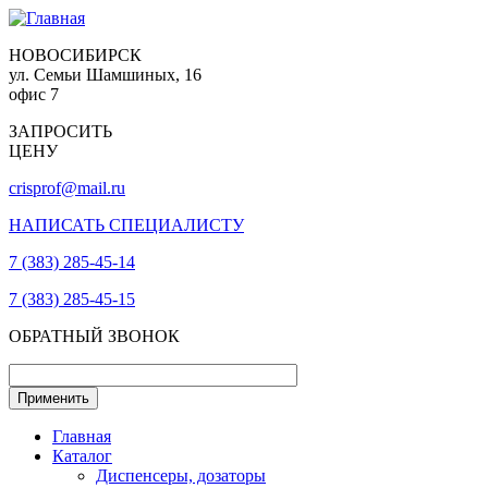
НОВОСИБИРСК
ул. Семьи Шамшиных, 16
офис 7
ЗАПРОСИТЬ
ЦЕНУ
crisprof@mail.ru
НАПИСАТЬ СПЕЦИАЛИСТУ
7 (383) 285-45-14
7 (383) 285-45-15
ОБРАТНЫЙ ЗВОНОК
Главная
Каталог
Диспенсеры, дозаторы