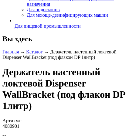
назначения
Для эндоскопов
Для моюще-дезинфицирующих машин
Для пищевой промышленности
Вы здесь
Главная
→
Каталог
→
Держатель настенный локтевой
Dispenser WallBracket (под флакон DP 1литр)
Держатель настенный
локтевой Dispenser
WallBracket (под флакон DP
1литр)
Артикул:
4080901