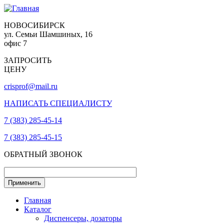
НОВОСИБИРСК
ул. Семьи Шамшиных, 16
офис 7
ЗАПРОСИТЬ
ЦЕНУ
crisprof@mail.ru
НАПИСАТЬ СПЕЦИАЛИСТУ
7 (383) 285-45-14
7 (383) 285-45-15
ОБРАТНЫЙ ЗВОНОК
Главная
Каталог
Диспенсеры, дозаторы