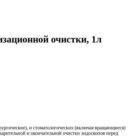
изационной очистки, 1л
рургические), и стоматологических (включая вращающиеся)
варительной и окончательной очистки эндоскопов перед