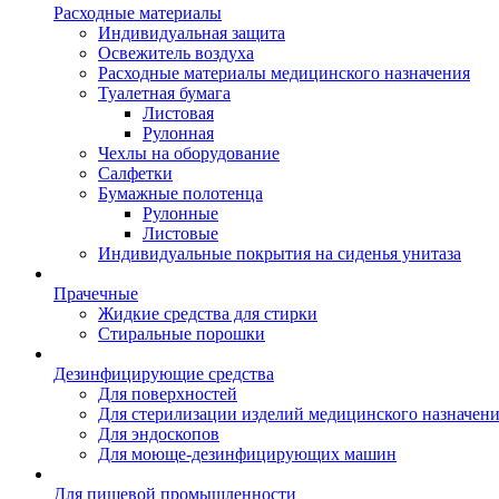
Расходные материалы
Индивидуальная защита
Освежитель воздуха
Расходные материалы медицинского назначения
Туалетная бумага
Листовая
Рулонная
Чехлы на оборудование
Салфетки
Бумажные полотенца
Рулонные
Листовые
Индивидуальные покрытия на сиденья унитаза
Прачечные
Жидкие средства для стирки
Стиральные порошки
Дезинфицирующие средства
Для поверхностей
Для стерилизации изделий медицинского назначен
Для эндоскопов
Для моюще-дезинфицирующих машин
Для пищевой промышленности