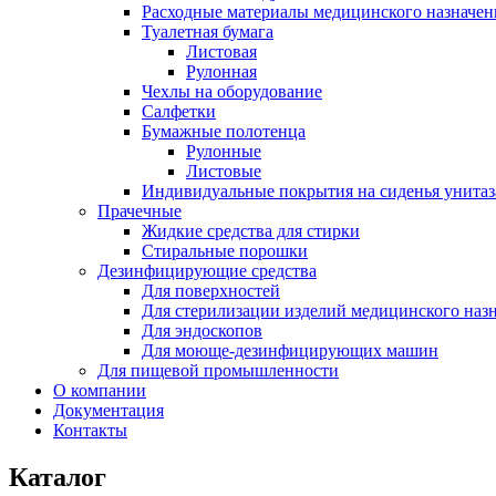
Расходные материалы медицинского назначен
Туалетная бумага
Листовая
Рулонная
Чехлы на оборудование
Салфетки
Бумажные полотенца
Рулонные
Листовые
Индивидуальные покрытия на сиденья унитаз
Прачечные
Жидкие средства для стирки
Стиральные порошки
Дезинфицирующие средства
Для поверхностей
Для стерилизации изделий медицинского наз
Для эндоскопов
Для моюще-дезинфицирующих машин
Для пищевой промышленности
О компании
Документация
Контакты
Каталог