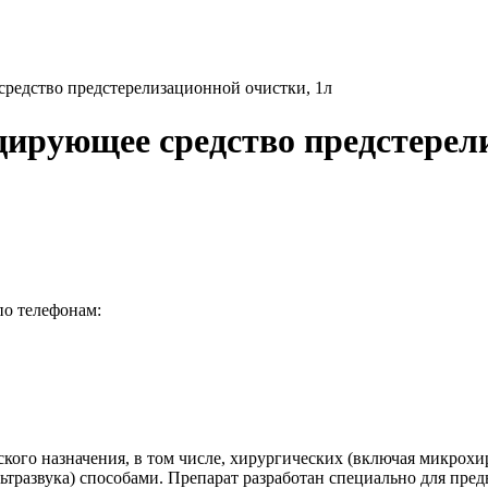
средство предстерелизационной очистки, 1л
цирующее средство предстерел
по телефонам:
кого назначения, в том числе, хирургических (включая микрохи
развука) способами. Препарат разработан специально для пред