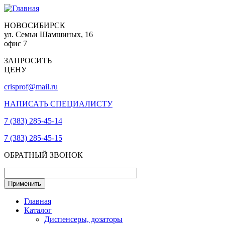
НОВОСИБИРСК
ул. Семьи Шамшиных, 16
офис 7
ЗАПРОСИТЬ
ЦЕНУ
crisprof@mail.ru
НАПИСАТЬ СПЕЦИАЛИСТУ
7 (383) 285-45-14
7 (383) 285-45-15
ОБРАТНЫЙ ЗВОНОК
Главная
Каталог
Диспенсеры, дозаторы