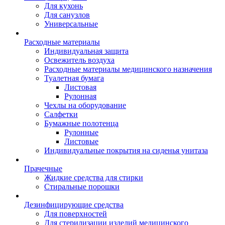
Для кухонь
Для санузлов
Универсальные
Расходные материалы
Индивидуальная защита
Освежитель воздуха
Расходные материалы медицинского назначения
Туалетная бумага
Листовая
Рулонная
Чехлы на оборудование
Салфетки
Бумажные полотенца
Рулонные
Листовые
Индивидуальные покрытия на сиденья унитаза
Прачечные
Жидкие средства для стирки
Стиральные порошки
Дезинфицирующие средства
Для поверхностей
Для стерилизации изделий медицинского