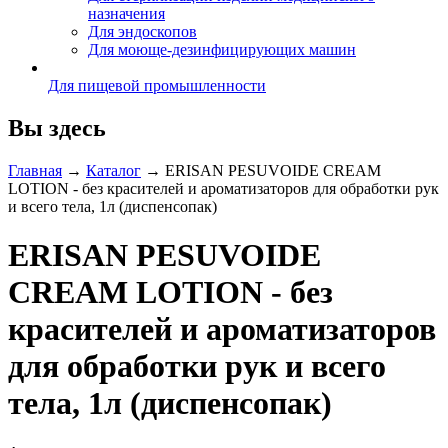
назначения
Для эндоскопов
Для моюще-дезинфицирующих машин
Для пищевой промышленности
Вы здесь
Главная
→
Каталог
→
ERISAN PESUVOIDE CREAM
LOTION - без красителей и ароматизаторов для обработки рук
и всего тела, 1л (диспенсопак)
ERISAN PESUVOIDE
CREAM LOTION - без
красителей и ароматизаторов
для обработки рук и всего
тела, 1л (диспенсопак)