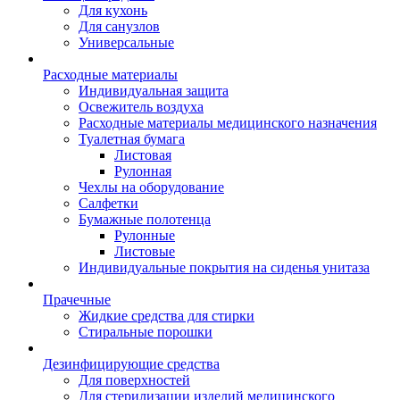
Для кухонь
Для санузлов
Универсальные
Расходные материалы
Индивидуальная защита
Освежитель воздуха
Расходные материалы медицинского назначения
Туалетная бумага
Листовая
Рулонная
Чехлы на оборудование
Салфетки
Бумажные полотенца
Рулонные
Листовые
Индивидуальные покрытия на сиденья унитаза
Прачечные
Жидкие средства для стирки
Стиральные порошки
Дезинфицирующие средства
Для поверхностей
Для стерилизации изделий медицинского