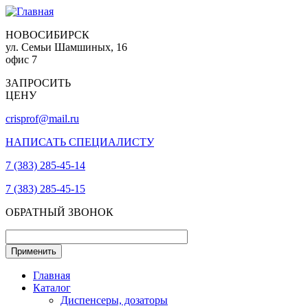
НОВОСИБИРСК
ул. Семьи Шамшиных, 16
офис 7
ЗАПРОСИТЬ
ЦЕНУ
crisprof@mail.ru
НАПИСАТЬ СПЕЦИАЛИСТУ
7 (383) 285-45-14
7 (383) 285-45-15
ОБРАТНЫЙ ЗВОНОК
Главная
Каталог
Диспенсеры, дозаторы