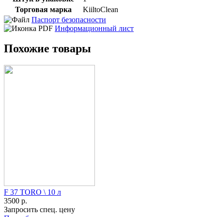
Торговая марка
KiiltoClean
Паспорт безопасности
Информационный лист
Похожие товары
F 37 TORO \ 10 л
3500 р.
Запросить спец. цену