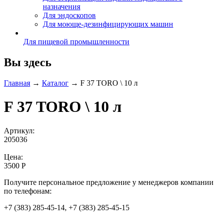
назначения
Для эндоскопов
Для моюще-дезинфицирующих машин
Для пищевой промышленности
Вы здесь
Главная
→
Каталог
→
F 37 TORO \ 10 л
F 37 TORO \ 10 л
Артикул:
205036
Цена:
3500 Р
Получите персональное предложение у менеджеров компании
по телефонам:
+7 (383) 285-45-14, +7 (383) 285-45-15