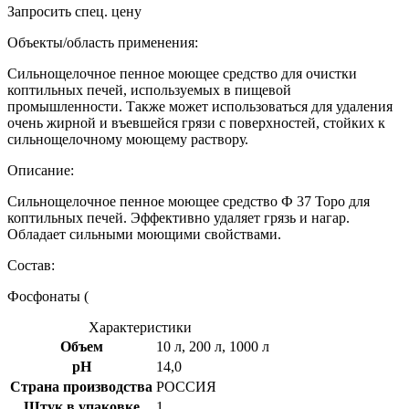
Запросить спец. цену
Объекты/область применения:
Cильнощелочное пенное моющее средство для очистки
коптильных печей, используемых в пищевой
промышленности. Также может использоваться для удаления
очень жирной и въевшейся грязи с поверхностей, стойких к
сильнощелочному моющему раствору.
Описание:
Cильнощелочное пенное моющее средство Ф 37 Торо для
коптильных печей. Эффективно удаляет грязь и нагар.
Обладает сильными моющими свойствами.
Состав:
Фосфонаты (
Характеристики
Объем
10 л, 200 л, 1000 л
рH
14,0
Страна производства
РОССИЯ
Штук в упаковке
1