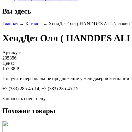
Вы здесь
Главная
→
Каталог
→
ХендДез Олл ( HANDDES ALL )флакон 10
ХендДез Олл ( HANDDES ALL )
Артикул:
205356
Цена:
157.38 Р
Получите персональное предложение у менеджеров компании 
+7 (383) 285-45-14, +7 (383) 285-45-15
Запросить спец. цену
Похожие товары