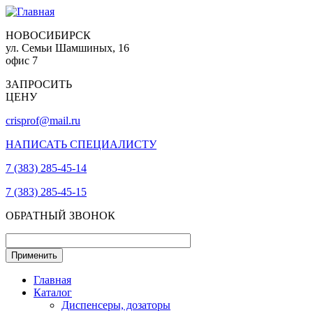
НОВОСИБИРСК
ул. Семьи Шамшиных, 16
офис 7
ЗАПРОСИТЬ
ЦЕНУ
crisprof@mail.ru
НАПИСАТЬ СПЕЦИАЛИСТУ
7 (383) 285-45-14
7 (383) 285-45-15
ОБРАТНЫЙ ЗВОНОК
Главная
Каталог
Диспенсеры, дозаторы