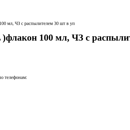
0 мл, ЧЗ с распылителем 30 шт в уп
флакон 100 мл, ЧЗ с распылит
по телефонам: