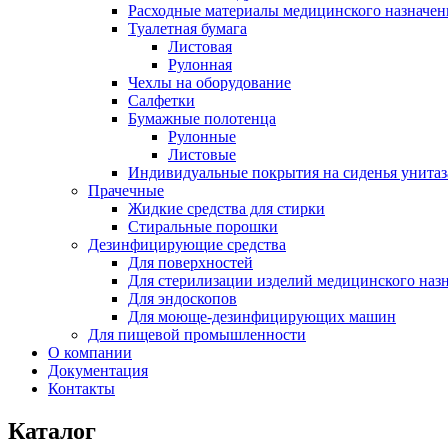
Расходные материалы медицинского назначен
Туалетная бумага
Листовая
Рулонная
Чехлы на оборудование
Салфетки
Бумажные полотенца
Рулонные
Листовые
Индивидуальные покрытия на сиденья унитаз
Прачечные
Жидкие средства для стирки
Стиральные порошки
Дезинфицирующие средства
Для поверхностей
Для стерилизации изделий медицинского наз
Для эндоскопов
Для моюще-дезинфицирующих машин
Для пищевой промышленности
О компании
Документация
Контакты
Каталог