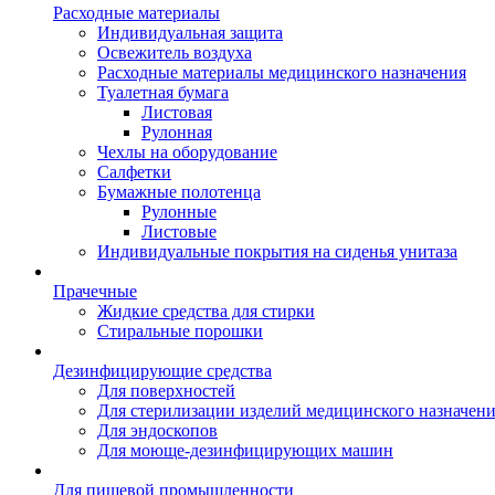
Расходные материалы
Индивидуальная защита
Освежитель воздуха
Расходные материалы медицинского назначения
Туалетная бумага
Листовая
Рулонная
Чехлы на оборудование
Салфетки
Бумажные полотенца
Рулонные
Листовые
Индивидуальные покрытия на сиденья унитаза
Прачечные
Жидкие средства для стирки
Стиральные порошки
Дезинфицирующие средства
Для поверхностей
Для стерилизации изделий медицинского назначен
Для эндоскопов
Для моюще-дезинфицирующих машин
Для пищевой промышленности