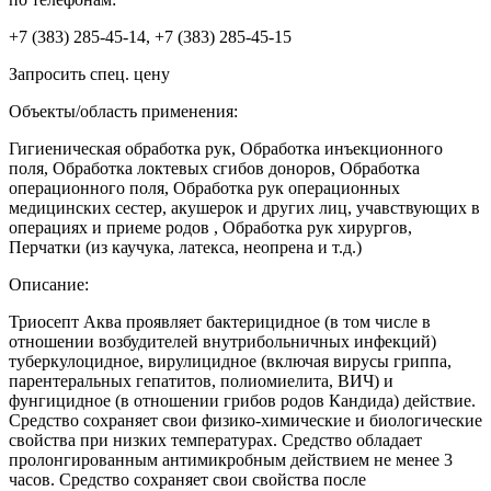
+7 (383) 285-45-14, +7 (383) 285-45-15
Запросить спец. цену
Объекты/область применения:
Гигиеническая обработка рук, Обработка инъекционного
поля, Обработка локтевых сгибов доноров, Обработка
операционного поля, Обработка рук операционных
медицинских сестер, акушерок и других лиц, учавствующих в
операциях и приеме родов , Обработка рук хирургов,
Перчатки (из каучука, латекса, неопрена и т.д.)
Описание:
Триосепт Аква проявляет бактерицидное (в том числе в
отношении возбудителей внутрибольничных инфекций)
туберкулоцидное, вирулицидное (включая вирусы гриппа,
парентеральных гепатитов, полиомиелита, ВИЧ) и
фунгицидное (в отношении грибов родов Кандида) действие.
Средство сохраняет свои физико-химические и биологические
свойства при низких температурах. Средство обладает
пролонгированным антимикробным действием не менее 3
часов. Средство сохраняет свои свойства после