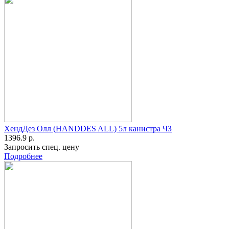
ХендДез Олл (HANDDES ALL) 5л канистра ЧЗ
1396.9 р.
Запросить спец. цену
Подробнее