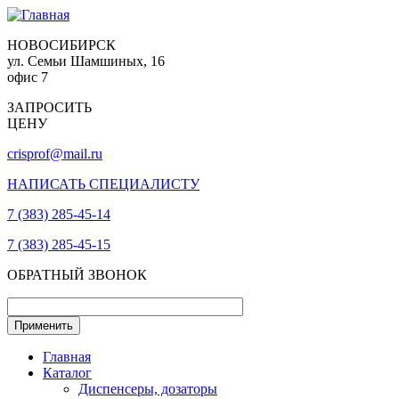
НОВОСИБИРСК
ул. Семьи Шамшиных, 16
офис 7
ЗАПРОСИТЬ
ЦЕНУ
crisprof@mail.ru
НАПИСАТЬ СПЕЦИАЛИСТУ
7 (383) 285-45-14
7 (383) 285-45-15
ОБРАТНЫЙ ЗВОНОК
Главная
Каталог
Диспенсеры, дозаторы