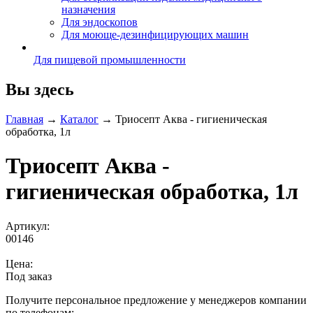
назначения
Для эндоскопов
Для моюще-дезинфицирующих машин
Для пищевой промышленности
Вы здесь
Главная
→
Каталог
→
Триосепт Аква - гигиеническая
обработка, 1л
Триосепт Аква -
гигиеническая обработка, 1л
Артикул:
00146
Цена:
Под заказ
Получите персональное предложение у менеджеров компании
по телефонам: