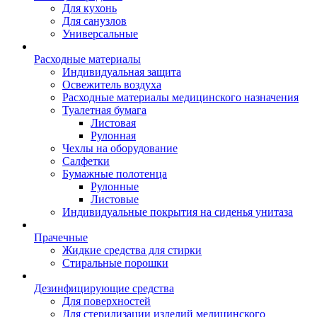
Для кухонь
Для санузлов
Универсальные
Расходные материалы
Индивидуальная защита
Освежитель воздуха
Расходные материалы медицинского назначения
Туалетная бумага
Листовая
Рулонная
Чехлы на оборудование
Салфетки
Бумажные полотенца
Рулонные
Листовые
Индивидуальные покрытия на сиденья унитаза
Прачечные
Жидкие средства для стирки
Стиральные порошки
Дезинфицирующие средства
Для поверхностей
Для стерилизации изделий медицинского