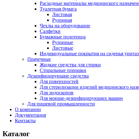
Расходные материалы медицинского назначен
Туалетная бумага
Листовая
Рулонная
Чехлы на оборудование
Салфетки
Бумажные полотенца
Рулонные
Листовые
Индивидуальные покрытия на сиденья унитаз
Прачечные
Жидкие средства для стирки
Стиральные порошки
Дезинфицирующие средства
Для поверхностей
Для стерилизации изделий медицинского наз
Для эндоскопов
Для моюще-дезинфицирующих машин
Для пищевой промышленности
О компании
Документация
Контакты
Каталог