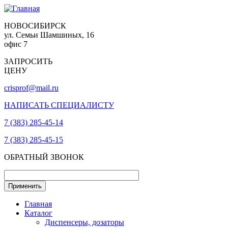
НОВОСИБИРСК
ул. Семьи Шамшиных, 16
офис 7
ЗАПРОСИТЬ
ЦЕНУ
crisprof@mail.ru
НАПИСАТЬ СПЕЦИАЛИСТУ
7 (383) 285-45-14
7 (383) 285-45-15
ОБРАТНЫЙ ЗВОНОК
Главная
Каталог
Диспенсеры, дозаторы