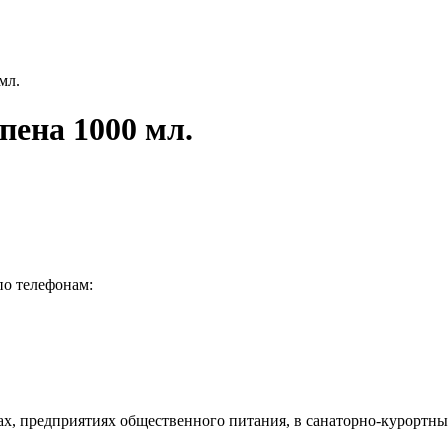
мл.
ена 1000 мл.
по телефонам:
ах, предприятиях общественного питания, в санаторно-курортн