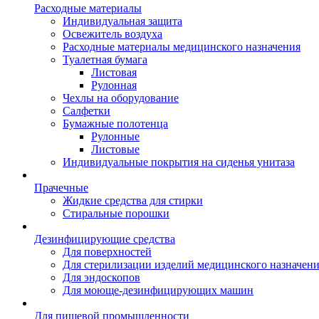
Расходные материалы
Индивидуальная защита
Освежитель воздуха
Расходные материалы медицинского назначения
Туалетная бумага
Листовая
Рулонная
Чехлы на оборудование
Салфетки
Бумажные полотенца
Рулонные
Листовые
Индивидуальные покрытия на сиденья унитаза
Прачечные
Жидкие средства для стирки
Стиральные порошки
Дезинфицирующие средства
Для поверхностей
Для стерилизации изделий медицинского назначен
Для эндоскопов
Для моюще-дезинфицирующих машин
Для пищевой промышленности