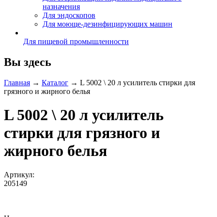
назначения
Для эндоскопов
Для моюще-дезинфицирующих машин
Для пищевой промышленности
Вы здесь
Главная
→
Каталог
→
L 5002 \ 20 л усилитель стирки для
грязного и жирного белья
L 5002 \ 20 л усилитель
стирки для грязного и
жирного белья
Артикул:
205149