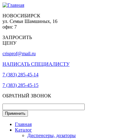
НОВОСИБИРСК
ул. Семьи Шамшиных, 16
офис 7
ЗАПРОСИТЬ
ЦЕНУ
crisprof@mail.ru
НАПИСАТЬ СПЕЦИАЛИСТУ
7 (383) 285-45-14
7 (383) 285-45-15
ОБРАТНЫЙ ЗВОНОК
Главная
Каталог
Диспенсеры, дозаторы