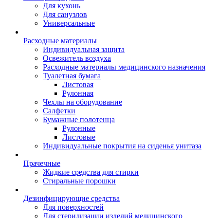
Для кухонь
Для санузлов
Универсальные
Расходные материалы
Индивидуальная защита
Освежитель воздуха
Расходные материалы медицинского назначения
Туалетная бумага
Листовая
Рулонная
Чехлы на оборудование
Салфетки
Бумажные полотенца
Рулонные
Листовые
Индивидуальные покрытия на сиденья унитаза
Прачечные
Жидкие средства для стирки
Стиральные порошки
Дезинфицирующие средства
Для поверхностей
Для стерилизации изделий медицинского