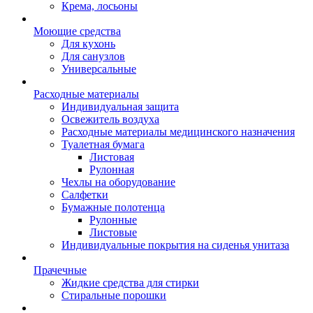
Крема, лосьоны
Моющие средства
Для кухонь
Для санузлов
Универсальные
Расходные материалы
Индивидуальная защита
Освежитель воздуха
Расходные материалы медицинского назначения
Туалетная бумага
Листовая
Рулонная
Чехлы на оборудование
Салфетки
Бумажные полотенца
Рулонные
Листовые
Индивидуальные покрытия на сиденья унитаза
Прачечные
Жидкие средства для стирки
Стиральные порошки