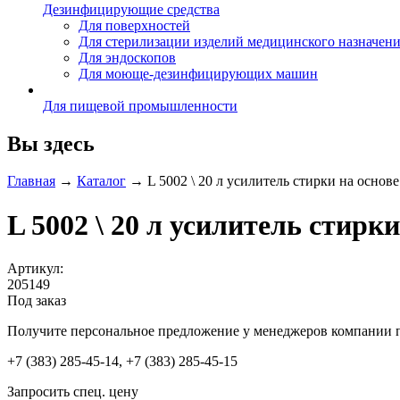
Дезинфицирующие средства
Для поверхностей
Для стерилизации изделий медицинского назначен
Для эндоскопов
Для моюще-дезинфицирующих машин
Для пищевой промышленности
Вы здесь
Главная
→
Каталог
→
L 5002 \ 20 л усилитель стирки на основ
L 5002 \ 20 л усилитель стирк
Артикул:
205149
Под заказ
Получите персональное предложение у менеджеров компании 
+7 (383) 285-45-14, +7 (383) 285-45-15
Запросить спец. цену