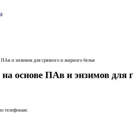
ия
е ПАв и энзимов для грязного и жирного белья
и на основе ПАв и энзимов для 
по телефонам: