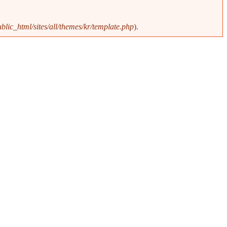
blic_html/sites/all/themes/kr/template.php
).