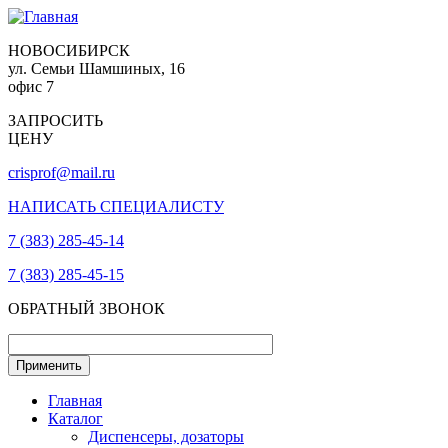
НОВОСИБИРСК
ул. Семьи Шамшиных, 16
офис 7
ЗАПРОСИТЬ
ЦЕНУ
crisprof@mail.ru
НАПИСАТЬ СПЕЦИАЛИСТУ
7 (383) 285-45-14
7 (383) 285-45-15
ОБРАТНЫЙ ЗВОНОК
Главная
Каталог
Диспенсеры, дозаторы