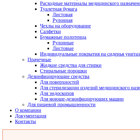
Расходные материалы медицинского назначен
Туалетная бумага
Листовая
Рулонная
Чехлы на оборудование
Салфетки
Бумажные полотенца
Рулонные
Листовые
Индивидуальные покрытия на сиденья унитаз
Прачечные
Жидкие средства для стирки
Стиральные порошки
Дезинфицирующие средства
Для поверхностей
Для стерилизации изделий медицинского наз
Для эндоскопов
Для моюще-дезинфицирующих машин
Для пищевой промышленности
О компании
Документация
Контакты