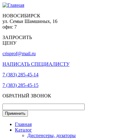
НОВОСИБИРСК
ул. Семьи Шамшиных, 16
офис 7
ЗАПРОСИТЬ
ЦЕНУ
crisprof@mail.ru
НАПИСАТЬ СПЕЦИАЛИСТУ
7 (383) 285-45-14
7 (383) 285-45-15
ОБРАТНЫЙ ЗВОНОК
Главная
Каталог
Диспенсеры, дозаторы