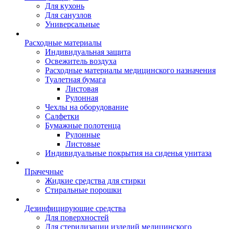
Для кухонь
Для санузлов
Универсальные
Расходные материалы
Индивидуальная защита
Освежитель воздуха
Расходные материалы медицинского назначения
Туалетная бумага
Листовая
Рулонная
Чехлы на оборудование
Салфетки
Бумажные полотенца
Рулонные
Листовые
Индивидуальные покрытия на сиденья унитаза
Прачечные
Жидкие средства для стирки
Стиральные порошки
Дезинфицирующие средства
Для поверхностей
Для стерилизации изделий медицинского