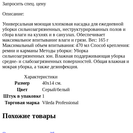
Запросить спец. цену
Описание:
Универсальная моющая хлопковая насадка для ежедневной
уборки сильнозагрязненных, неструктурированных полов и
сбора влаги на кухнях и в санузлах. Обеспечивает
максимальное впитывание влаги и грязи. Вес: 165 г
Максимальный объем впитывания: 470 мл Способ крепления:
ремни и карманы Методы уборки: Уборка
сильнозагрязненных зон. Влажная поддерживающая уборка
средне- и слабозагрязненных поверхностей. Общая влажная и
мокрая уборка, а также дезинфекция.
Характеристики
Размер
40x14 см.
Цвет
Серый/белый
Штук в упаковке
1
Торговая марка
Vileda Professional
Похожие товары