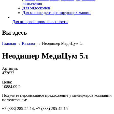
назначения
Для эндоскопов
Для моюще-дезинфицирующих машин
Для пищевой промышленности
Вы здесь
Главная
→
Каталог
→
Неодишер МедиЦум 5л
Неодишер МедиЦум 5л
Артикул:
472633
Цена:
10884.09 Р
Получите персональное предложение у менеджеров компании
по телефонам:
+7 (383) 285-45-14, +7 (383) 285-45-15