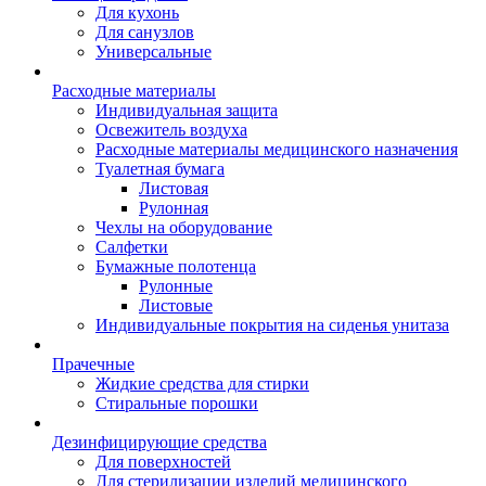
Для кухонь
Для санузлов
Универсальные
Расходные материалы
Индивидуальная защита
Освежитель воздуха
Расходные материалы медицинского назначения
Туалетная бумага
Листовая
Рулонная
Чехлы на оборудование
Салфетки
Бумажные полотенца
Рулонные
Листовые
Индивидуальные покрытия на сиденья унитаза
Прачечные
Жидкие средства для стирки
Стиральные порошки
Дезинфицирующие средства
Для поверхностей
Для стерилизации изделий медицинского