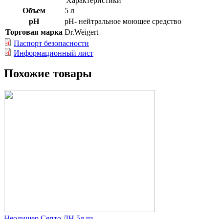
Характеристики
Объем
5 л
рH
рН- нейтральное моющее средство
Торговая марка
Dr.Weigert
Паспорт безопасности
Информационный лист
Похожие товары
Неодишер Септо ДН 5л чз