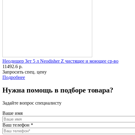
Неодишер Зет 5 л Neodisher Z чистящее и моющее ср-во
11492.6 р.
Запросить спец. цену
Подробнее
Нужна помощь в подборе товара?
Задайте вопрос специалисту
Ваше имя
Ваш телефон
*