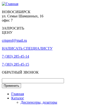
НОВОСИБИРСК
ул. Семьи Шамшиных, 16
офис 7
ЗАПРОСИТЬ
ЦЕНУ
crisprof@mail.ru
НАПИСАТЬ СПЕЦИАЛИСТУ
7 (383) 285-45-14
7 (383) 285-45-15
ОБРАТНЫЙ ЗВОНОК
Главная
Каталог
Диспенсеры, дозаторы