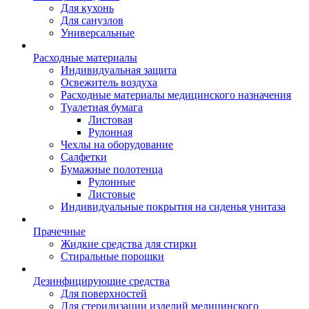
Для кухонь
Для санузлов
Универсальные
Расходные материалы
Индивидуальная защита
Освежитель воздуха
Расходные материалы медицинского назначения
Туалетная бумага
Листовая
Рулонная
Чехлы на оборудование
Салфетки
Бумажные полотенца
Рулонные
Листовые
Индивидуальные покрытия на сиденья унитаза
Прачечные
Жидкие средства для стирки
Стиральные порошки
Дезинфицирующие средства
Для поверхностей
Для стерилизации изделий медицинского