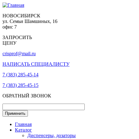
НОВОСИБИРСК
ул. Семьи Шамшиных, 16
офис 7
ЗАПРОСИТЬ
ЦЕНУ
crisprof@mail.ru
НАПИСАТЬ СПЕЦИАЛИСТУ
7 (383) 285-45-14
7 (383) 285-45-15
ОБРАТНЫЙ ЗВОНОК
Главная
Каталог
Диспенсеры, дозаторы