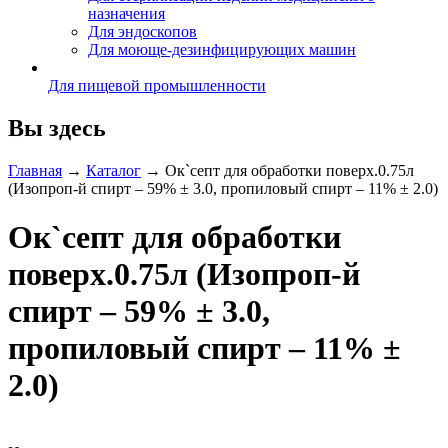
назначения
Для эндоскопов
Для моюще-дезинфицирующих машин
Для пищевой промышленности
Вы здесь
Главная
→
Каталог
→
Ок`септ для обработки поверх.0.75л
(Изопроп-й спирт – 59% ± 3.0, пропиловый спирт – 11% ± 2.0)
Ок`септ для обработки
поверх.0.75л (Изопроп-й
спирт – 59% ± 3.0,
пропиловый спирт – 11% ±
2.0)