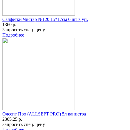
Салфетки Чистар №120 15*17см 6 шт в уп.
1360 р.
Запросить спец. цену
Подробнее
Олсепт Про (ALLSEPT PRO) 5л канистра
2365.25 р.
Запросить спец. цену
Подробнее