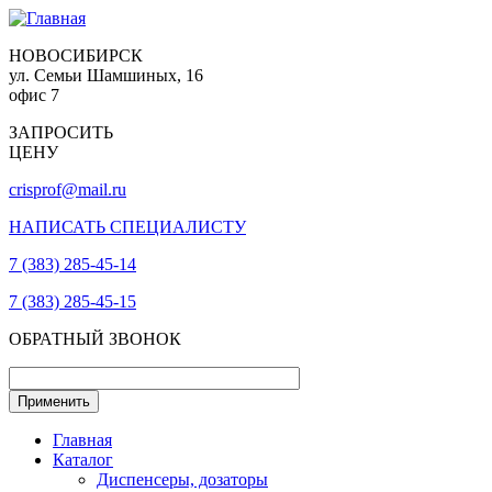
НОВОСИБИРСК
ул. Семьи Шамшиных, 16
офис 7
ЗАПРОСИТЬ
ЦЕНУ
crisprof@mail.ru
НАПИСАТЬ СПЕЦИАЛИСТУ
7 (383) 285-45-14
7 (383) 285-45-15
ОБРАТНЫЙ ЗВОНОК
Главная
Каталог
Диспенсеры, дозаторы