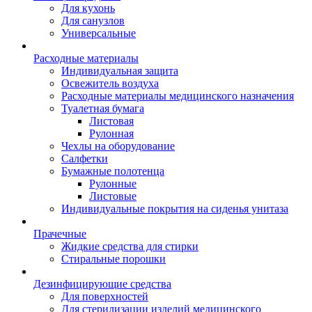
Для кухонь
Для санузлов
Универсальные
Расходные материалы
Индивидуальная защита
Освежитель воздуха
Расходные материалы медицинского назначения
Туалетная бумага
Листовая
Рулонная
Чехлы на оборудование
Салфетки
Бумажные полотенца
Рулонные
Листовые
Индивидуальные покрытия на сиденья унитаза
Прачечные
Жидкие средства для стирки
Стиральные порошки
Дезинфицирующие средства
Для поверхностей
Для стерилизации изделий медицинского