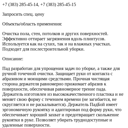
+7 (383) 285-45-14, +7 (383) 285-45-15
Запросить спец. цену
Объекты/область применения:
Очистка пола, стен, потолков и других поверхностей.
Эффективно оттирает загрязнения вдоль плинтусов.
Используется как на сухих, так и на влажных участках.
Подходит для послестроительной уборки.
Описание:
Пад разработан для упрощения задач по уборке, а также для
ручной точечной очистки. Защищает руки от контакта с
абразивом и моющими средствами. Прочная чистящая
сторона держателя равномерно прижимает абразив к
поверхности, обеспечивая равномерное трение пада.
Держатель изготовлен из высококачественного пластика и не
меняет свою форму с течением времени (не загибается, не
скругляется и не раскалывается). Держатель ПадБой имеет
эргономичную рукоятку и адаптирован под форму руки, что
обеспечивает хороший захват и предотвращает скольжение
рукоятки в руке. Позволяет убирать труднодоступные и
удаленные поверхности.