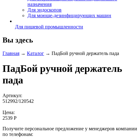
назначения
Для эндоскопов
Для моюще-дезинфицирующих машин
Для пищевой промышленности
Вы здесь
Главная
→
Каталог
→
ПадБой ручной держатель пада
ПадБой ручной держатель
пада
Артикул:
512992/120542
Цена:
2539 Р
Получите персональное предложение у менеджеров компании
по телефонам: