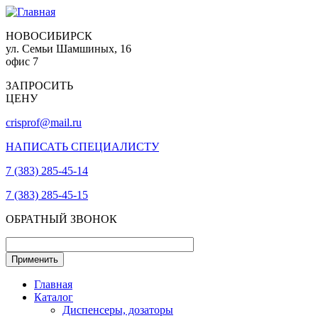
НОВОСИБИРСК
ул. Семьи Шамшиных, 16
офис 7
ЗАПРОСИТЬ
ЦЕНУ
crisprof@mail.ru
НАПИСАТЬ СПЕЦИАЛИСТУ
7 (383) 285-45-14
7 (383) 285-45-15
ОБРАТНЫЙ ЗВОНОК
Главная
Каталог
Диспенсеры, дозаторы