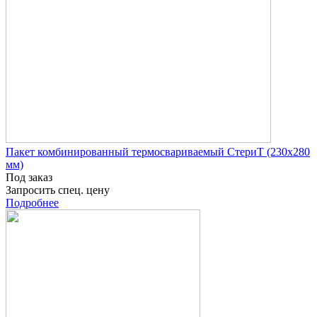
Пакет комбинированный термосвариваемый СтериТ (230х280
мм)
Под заказ
Запросить спец. цену
Подробнее