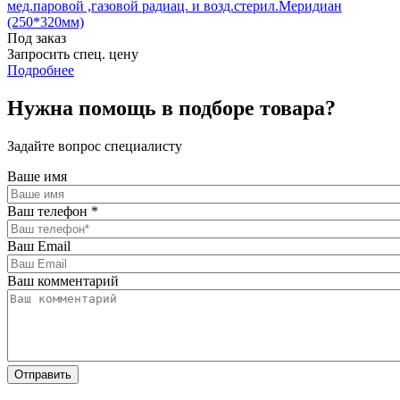
мед.паровой ,газовой радиац. и возд.стерил.Меридиан
(250*320мм)
Под заказ
Запросить спец. цену
Подробнее
Нужна помощь в подборе товара?
Задайте вопрос специалисту
Ваше имя
Ваш телефон
*
Ваш Email
Ваш комментарий