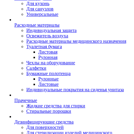
Для кухонь
Для санузлов
Универсальные
Расходные материалы
Индивидуальная защита
Освежитель воздуха
Расходные материалы медицинского назначения
Туалетная бумага
Листовая
Рулонная
Чехлы на оборудование
Салфетки
Бумажные полотенца
Рулонные
Листовые
Индивидуальные покрытия на сиденья унитаза
Прачечные
Жидкие средства для стирки
Стиральные порошки
Дезинфицирующие средства
Для поверхностей
Для стерилизации изделий медицинского