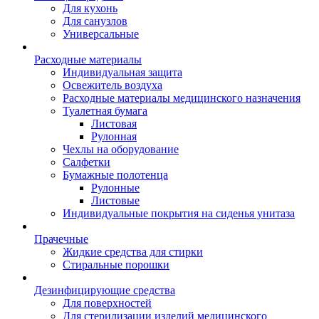
Для кухонь
Для санузлов
Универсальные
Расходные материалы
Индивидуальная защита
Освежитель воздуха
Расходные материалы медицинского назначения
Туалетная бумага
Листовая
Рулонная
Чехлы на оборудование
Салфетки
Бумажные полотенца
Рулонные
Листовые
Индивидуальные покрытия на сиденья унитаза
Прачечные
Жидкие средства для стирки
Стиральные порошки
Дезинфицирующие средства
Для поверхностей
Для стерилизации изделий медицинского