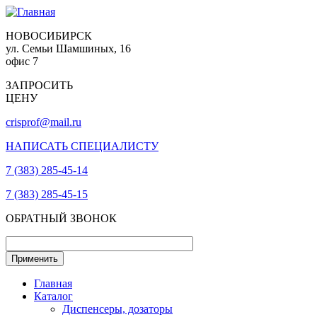
НОВОСИБИРСК
ул. Семьи Шамшиных, 16
офис 7
ЗАПРОСИТЬ
ЦЕНУ
crisprof@mail.ru
НАПИСАТЬ СПЕЦИАЛИСТУ
7 (383) 285-45-14
7 (383) 285-45-15
ОБРАТНЫЙ ЗВОНОК
Главная
Каталог
Диспенсеры, дозаторы