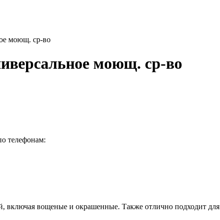
ое моющ. ср-во
ниверсальное моющ. ср-во
по телефонам:
ей, включая вощеные и окрашенные. Также отлично подходит дл