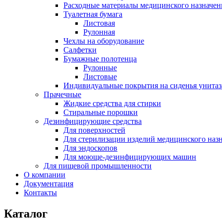
Расходные материалы медицинского назначен
Туалетная бумага
Листовая
Рулонная
Чехлы на оборудование
Салфетки
Бумажные полотенца
Рулонные
Листовые
Индивидуальные покрытия на сиденья унитаз
Прачечные
Жидкие средства для стирки
Стиральные порошки
Дезинфицирующие средства
Для поверхностей
Для стерилизации изделий медицинского наз
Для эндоскопов
Для моюще-дезинфицирующих машин
Для пищевой промышленности
О компании
Документация
Контакты
Каталог