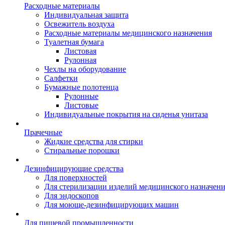
Расходные материалы
Индивидуальная защита
Освежитель воздуха
Расходные материалы медицинского назначения
Туалетная бумага
Листовая
Рулонная
Чехлы на оборудование
Салфетки
Бумажные полотенца
Рулонные
Листовые
Индивидуальные покрытия на сиденья унитаза
Прачечные
Жидкие средства для стирки
Стиральные порошки
Дезинфицирующие средства
Для поверхностей
Для стерилизации изделий медицинского назначен
Для эндоскопов
Для моюще-дезинфицирующих машин
Для пищевой промышленности