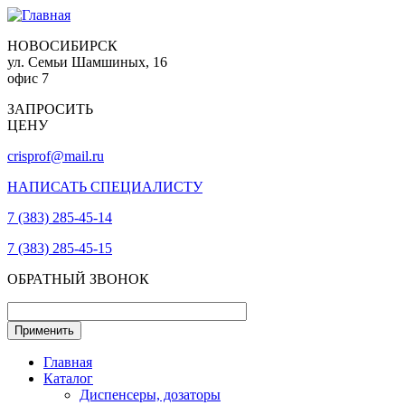
НОВОСИБИРСК
ул. Семьи Шамшиных, 16
офис 7
ЗАПРОСИТЬ
ЦЕНУ
crisprof@mail.ru
НАПИСАТЬ СПЕЦИАЛИСТУ
7 (383) 285-45-14
7 (383) 285-45-15
ОБРАТНЫЙ ЗВОНОК
Главная
Каталог
Диспенсеры, дозаторы