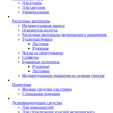
Для кухонь
Для санузлов
Универсальные
Расходные материалы
Индивидуальная защита
Освежитель воздуха
Расходные материалы медицинского назначения
Туалетная бумага
Листовая
Рулонная
Чехлы на оборудование
Салфетки
Бумажные полотенца
Рулонные
Листовые
Индивидуальные покрытия на сиденья унитаза
Прачечные
Жидкие средства для стирки
Стиральные порошки
Дезинфицирующие средства
Для поверхностей
Для стерилизации изделий медицинского