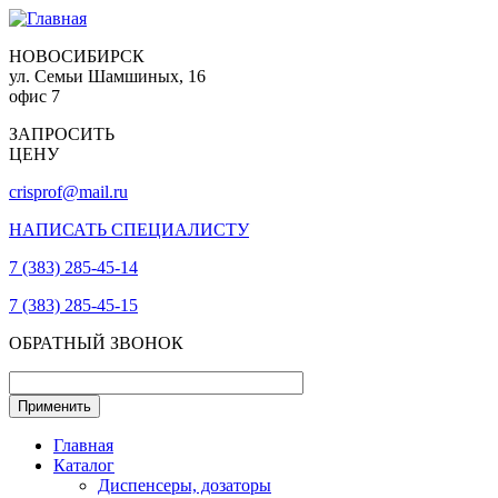
НОВОСИБИРСК
ул. Семьи Шамшиных, 16
офис 7
ЗАПРОСИТЬ
ЦЕНУ
crisprof@mail.ru
НАПИСАТЬ СПЕЦИАЛИСТУ
7 (383) 285-45-14
7 (383) 285-45-15
ОБРАТНЫЙ ЗВОНОК
Главная
Каталог
Диспенсеры, дозаторы