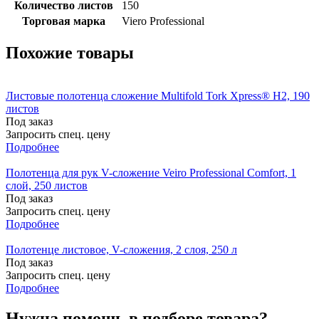
Количество листов
150
Торговая марка
Viero Professional
Похожие товары
Листовые полотенца сложение Multifold Tork Xpress® H2, 190
листов
Под заказ
Запросить спец. цену
Подробнее
Полотенца для рук V-сложение Veiro Professional Comfort, 1
слой, 250 листов
Под заказ
Запросить спец. цену
Подробнее
Полотенце листовое, V-сложения, 2 слоя, 250 л
Под заказ
Запросить спец. цену
Подробнее
Нужна помощь в подборе товара?