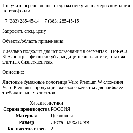
Получите персональное предложение у менеджеров компании
по телефонам:
+7 (383) 285-45-14, +7 (383) 285-45-15
Запросить спец. цену
Объекты/область применения:
Идеально подходит для использования в сегментах - HoReCa,
SPA-центры, фитнес-клубы, медицинские клиники, а так же в
элитных бизнес-центрах.
Описание:
Листовые бумажные полотенца Veiro Premium W сложения
Veiro Premium - продукция высокого качества для наиболее
требовательных клиентов.
Характеристики
Страна производства
РОССИЯ
Материал
Целлюлоза
Размер
Листа -320х216 мм
Количество слоев
2