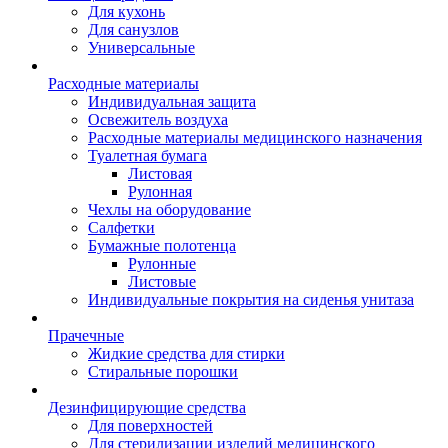
Для кухонь
Для санузлов
Универсальные
Расходные материалы
Индивидуальная защита
Освежитель воздуха
Расходные материалы медицинского назначения
Туалетная бумага
Листовая
Рулонная
Чехлы на оборудование
Салфетки
Бумажные полотенца
Рулонные
Листовые
Индивидуальные покрытия на сиденья унитаза
Прачечные
Жидкие средства для стирки
Стиральные порошки
Дезинфицирующие средства
Для поверхностей
Для стерилизации изделий медицинского