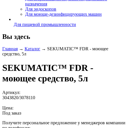
назначения
Для эндоскопов
Для моюще-дезинфицирующих машин
Для пищевой промышленности
Вы здесь
Главная
→
Каталог
→
SEKUMATIC™ FDR - моющее
средство, 5л
SEKUMATIC™ FDR -
моющее средство, 5л
Артикул:
3043820/3078110
Цена:
Под заказ
Получите персональное предложение у менеджеров компании
по телефонам: