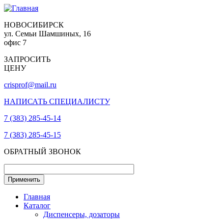
НОВОСИБИРСК
ул. Семьи Шамшиных, 16
офис 7
ЗАПРОСИТЬ
ЦЕНУ
crisprof@mail.ru
НАПИСАТЬ СПЕЦИАЛИСТУ
7 (383) 285-45-14
7 (383) 285-45-15
ОБРАТНЫЙ ЗВОНОК
Главная
Каталог
Диспенсеры, дозаторы